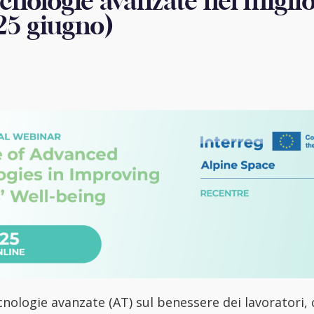
ecnologie avanzate nel miglio
(25 giugno)
ecnologie avanzate (AT) sul benessere dei lavoratori,