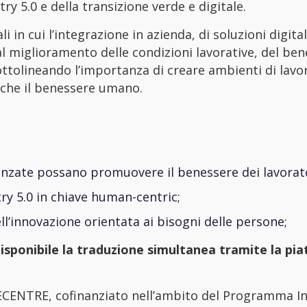
ry 5.0 e della transizione verde e digitale.
 in cui l’integrazione in azienda, di soluzioni digital
l miglioramento delle condizioni lavorative, del be
ottolineando l’importanza di creare ambienti di lavo
 che il benessere umano.
nzate possano promuovere il benessere dei lavorato
ry 5.0 in chiave human-centric;
’innovazione orientata ai bisogni delle persone;
 disponibile la traduzione simultanea tramite la p
ECENTRE, cofinanziato nell’ambito del Programma I