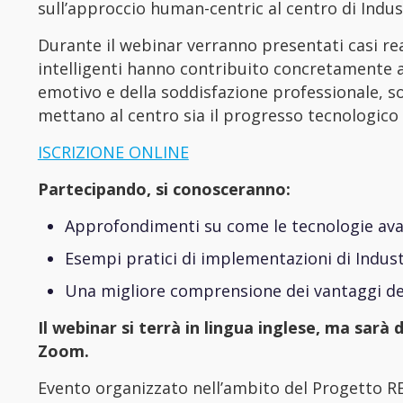
sull’approccio human-centric al centro di Indust
Durante il webinar verranno presentati casi reali
intelligenti hanno contribuito concretamente a
emotivo e della soddisfazione professionale, s
mettano al centro sia il progresso tecnologico
ISCRIZIONE ONLINE
Partecipando, si conosceranno:
Approfondimenti su come le tecnologie ava
Esempi pratici di implementazioni di Indust
Una migliore comprensione dei vantaggi dell
Il webinar si terrà in lingua inglese, ma sarà
Zoom.
Evento organizzato nell’ambito del Progetto R