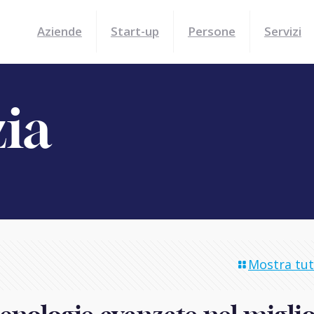
Aziende
Start-up
Persone
Servizi
zia
Mostra tutt