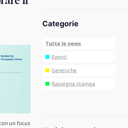
rare il
Categorie
Tutte le news
Eventi
Generiche
Rassegna stampa
 con un focus