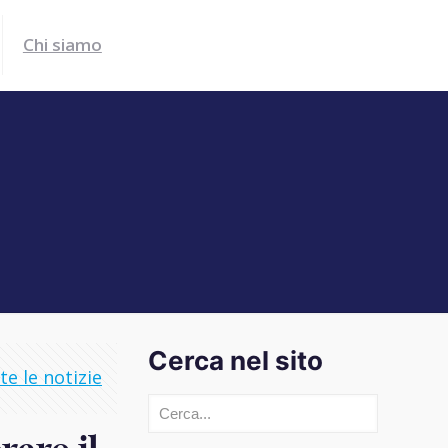
Chi siamo
Cerca nel sito
e le notizie
Cerca