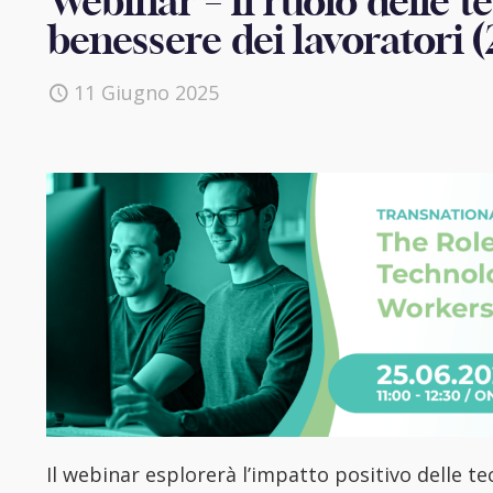
Webinar – Il ruolo delle t
benessere dei lavoratori 
11 Giugno 2025
Il webinar esplorerà l’impatto positivo delle t