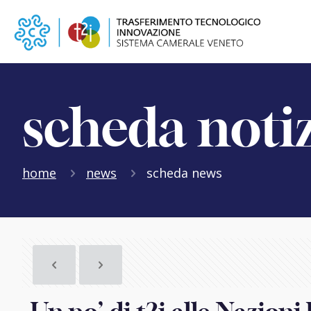
scheda noti
home
news
scheda news