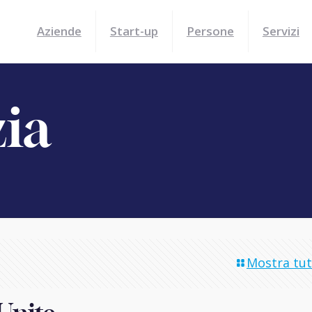
Aziende
Start-up
Persone
Servizi
zia
Mostra tutt