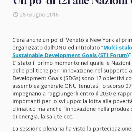
Un po’ di t2i alle Nazioni
28 Giugno 2016
C’era anche un po’ di Veneto a New York al pri
organizzato dall’ONU ed intitolato “
Multi-stak
Sustainable Development Goals (STI Forum)
”
E’ stato il primo momento nel quale le Nazioni
delle politiche per l’innovazione nel supporto al
Development Goals (SDGs) sono 17 obiettivi con
assemblea generale ONU tenutasi lo scorso 27 
impegnano a raggiungerli entro il 2030 e rappr
importanti per lo sviluppo: la lotta alla povert
climatico ma anche l’innovazione nella produzion
di energia, la salute ecc.
La sessione plenaria ha visto la partecipazione d