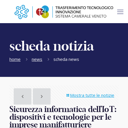
scheda notizia
home
news
scheda news
Mostra tutte le notizie
Sicurezza informatica dell’IoT:
dispositivi e tecnologie per le
imprese manifatturiere