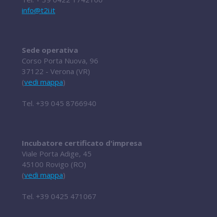
info@t2i.it
Sede operativa
Corso Porta Nuova, 96
37122 - Verona (VR)
(
vedi mappa
)
Tel.
+39 045 8766940
Incubatore certificato d'impresa
Viale Porta Adige, 45
45100 Rovigo (RO)
(
vedi mappa
)
Tel.
+39 0425 471067