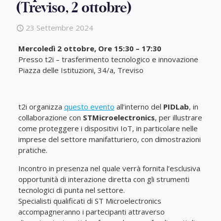
(Treviso, 2 ottobre)
23 Settembre 2024
Mercoledì 2 ottobre, Ore 15:30 – 17:30
Presso t2i – trasferimento tecnologico e innovazione
Piazza delle Istituzioni, 34/a, Treviso
t2i organizza
questo evento
all’interno del
PIDLab
, in
collaborazione con
STMicroelectronics
, per illustrare
come proteggere i dispositivi IoT, in particolare nelle
imprese del settore manifatturiero, con dimostrazioni
pratiche.
Incontro in presenza nel quale verrà fornita l’esclusiva
opportunità di interazione diretta con gli strumenti
tecnologici di punta nel settore.
Specialisti qualificati di ST Microelectronics
accompagneranno i partecipanti attraverso