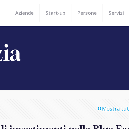
Aziende
Start-up
Persone
Servizi
zia
Mostra tutt