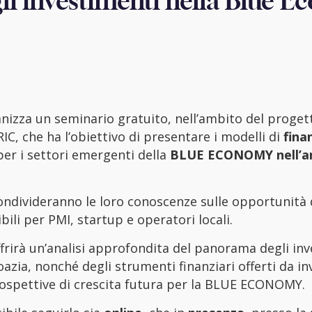
li investimenti nella Blue 
ganizza un seminario gratuito, nell’ambito del proget
IC, che ha l’obiettivo di presentare i modelli di
fina
 per i settori emergenti della
BLUE ECONOMY nell’a
condivideranno le loro conoscenze sulle opportunità 
ili per PMI, startup e operatori locali.
offrirà un’analisi approfondita del panorama degli in
Croazia, nonché degli strumenti finanziari offerti da in
prospettive di crescita futura per la BLUE ECONOMY.