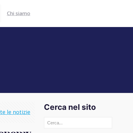
Chi siamo
Cerca nel sito
e le notizie
Cerca