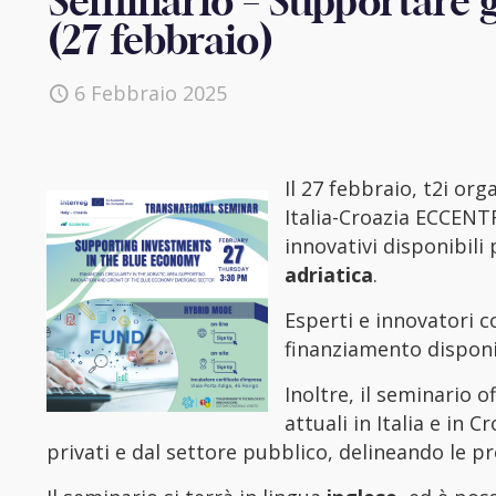
Seminario – Supportare g
(27 febbraio)
6 Febbraio 2025
Il 27 febbraio, t2i or
Italia-Croazia ECCENTR
innovativi disponibili
adriatica
.
Esperti e innovatori 
finanziamento disponib
Inoltre, il seminario 
attuali in Italia e in 
privati e dal settore pubblico, delineando le 