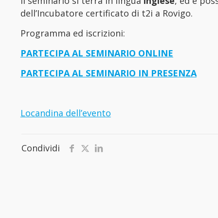
Il seminario si terrà in lingua
inglese
, ed è pos
dell’Incubatore certificato di t2i a Rovigo.
Programma ed iscrizioni:
PARTECIPA AL SEMINARIO ONLINE
PARTECIPA AL SEMINARIO IN PRESENZA
Locandina dell’evento
Condividi