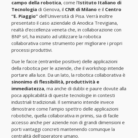
campo della robotica
, come l’
Istituto Italiano di
Tecnologia
di Genova, il
CNR di Milano
e il
Centro
“E. Piaggio”
dell’Università di Pisa. Verrà inoltre
presentato il caso aziendale di Anodica Trevigiana,
realtà d’eccellenza veneta che, in collaborazione con
BNP srl, ha iniziato ad utilizzare la robotica
collaborativa come strumento per migliorare i propri
processi produttivi.
Due le facce (entrambe positive) delle applicazioni
della robotica per le aziende, che il workshop intende
portare alla luce. Da un lato, la robotica collaborativa è
sinonimo di flessibilità, produttività e
immediatezza
, ma anche di dubbi e paure dovute alla
poca applicabilità di queste tecnologie in contesti
industriali tradizionali. Il seminario intende invece
dimostrare come l’ampio spettro delle applicazioni
robotiche, quella collaborativa in primis, sia di facile
accesso anche per aziende non di grandi dimensioni e
porti vantaggi concreti mantenendo comunque la
centralità dell’operatore umano.