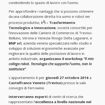
condividendo lo spazio di lavoro con l’uomo.
Per approfondire i vantaggi che si possono ottenere
da una collaborazione diretta tra uomo e robot nei
2
processi produttivi,
t
i – Trasferimento
Tecnologico e Innovazione
, società consortile per
l’innovazione delle Camere di Commercio di Treviso-
Belluno, Verona e Venezia Rovigo Delta Lagunare, e
BNP srl
, azienda veneta specializzata nello studio e
sviluppo di soluzioni ergonomiche avanzate per
migliorare la qualità delle postazioni di lavoro in
ambito industriale,
organizzano il workshop
“Il mio
collega robot. Tecnologia che supporta l’uomo, non lo
sostituisce”
.
L’appuntamento è per
giovedì 27 ottobre 2016
a
Castelfranco Veneto (Treviso)
presso la sala
convegni di Ferrowine.
Interverranno esperti
di centri di ricerca che
rappresentano l’
eccellenza a livello nazionale nel