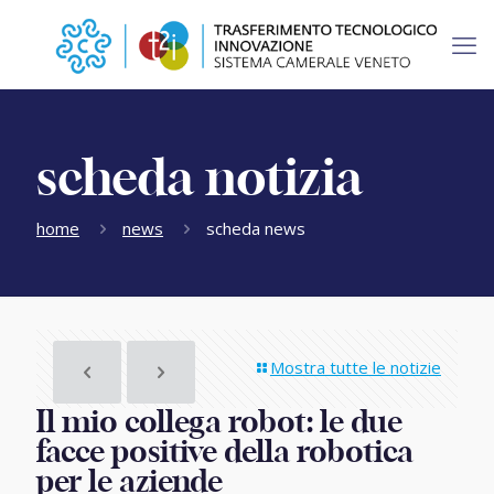
scheda notizia
home
news
scheda news
Mostra tutte le notizie
Il mio collega robot: le due
facce positive della robotica
per le aziende