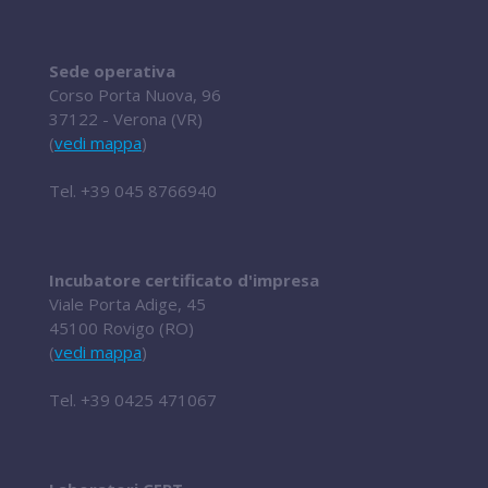
Sede operativa
Corso Porta Nuova, 96
37122 - Verona (VR)
(
vedi mappa
)
Tel.
+39 045 8766940
Incubatore certificato d'impresa
Viale Porta Adige, 45
45100 Rovigo (RO)
(
vedi mappa
)
Tel.
+39 0425 471067