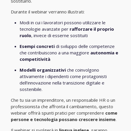
sostituirlo.
Durante il webinar verranno illustrati:
Modi in cui i lavoratori possono utilizzare le
tecnologie avanzate per
rafforzare il proprio
ruolo
, invece di esserne sostituiti
Esempi concreti
di sviluppo delle competenze
che contribuiscono a una maggiore
autonomia e
competitività
Modelli organizzativi
che coinvolgono
attivamente i dipendenti come protagonisti
dell’innovazione nella transizione digitale e
sostenibile.
Che tu sia un imprenditore, un responsabile HR o un
professionista che affronta il cambiamento, questo
webinar offrirà spunti pratici per comprendere
come
persone e tecnologia possano crescere insieme
.
Il webinar si svolgerà in
lingua inglese,
saranno