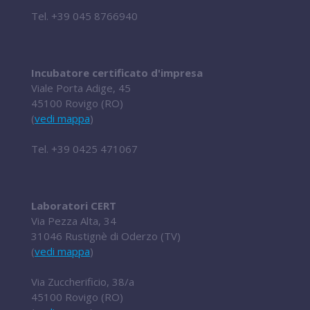
Tel.
+39 045 8766940
Incubatore certificato d'impresa
Viale Porta Adige, 45
45100 Rovigo (RO)
(
vedi mappa
)
Tel.
+39 0425 471067
Laboratori CERT
Via Pezza Alta, 34
31046 Rustignè di Oderzo (TV)
(
vedi mappa
)
Via Zuccherificio, 38/a
45100 Rovigo (RO)