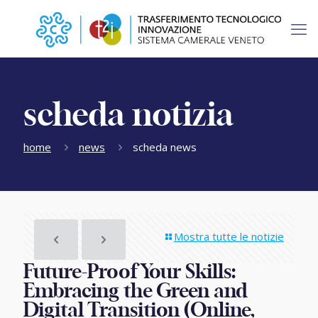
scheda notizia
home
news
scheda news
Mostra tutte le notizie
Future-Proof Your Skills:
Embracing the Green and
Digital Transition (Online,