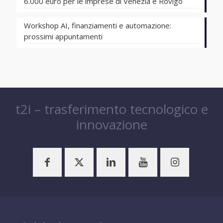
6.000 euro per le imprese di Venezia e Rovigo
Workshop AI, finanziamenti e automazione:
prossimi appuntamenti
t2i – trasferimento tecnologico e
innovazione