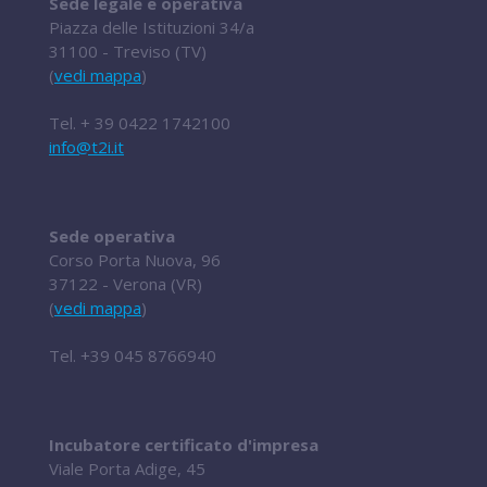
Sede legale e operativa
Piazza delle Istituzioni 34/a
31100 - Treviso (TV)
(
vedi mappa
)
Tel.
+ 39 0422 1742100
info@t2i.it
Sede operativa
Corso Porta Nuova, 96
37122 - Verona (VR)
(
vedi mappa
)
Tel.
+39 045 8766940
Incubatore certificato d'impresa
Viale Porta Adige, 45