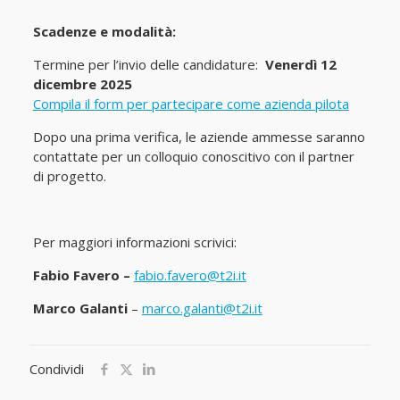
Scadenze e modalità:
Termine per l’invio delle candidature:
Venerdì 12
dicembre 2025
Compila il form per partecipare come azienda pilota
Dopo una prima verifica, le aziende ammesse saranno
contattate per un colloquio conoscitivo con il partner
di progetto.
Per maggiori informazioni scrivici:
Fabio Favero –
fabio.favero@t2i.it
Marco Galanti
–
marco.galanti@t2i.it
Condividi