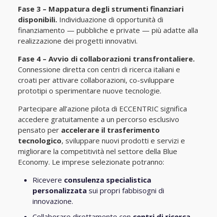
Fase 3 – Mappatura degli strumenti finanziari
disponibili.
Individuazione di opportunità di
finanziamento — pubbliche e private — più adatte alla
realizzazione dei progetti innovativi.
Fase 4 – Avvio di collaborazioni transfrontaliere.
Connessione diretta con centri di ricerca italiani e
croati per attivare collaborazioni, co-sviluppare
prototipi o sperimentare nuove tecnologie.
Partecipare all’azione pilota di ECCENTRIC significa
accedere gratuitamente a un percorso esclusivo
pensato per
accelerare il trasferimento
tecnologico
, sviluppare nuovi prodotti e servizi e
migliorare la competitività nel settore della Blue
Economy. Le imprese selezionate potranno:
Ricevere
consulenza specialistica
personalizzata
sui propri fabbisogni di
innovazione.
Collaborare direttamente con
centri di ricerca