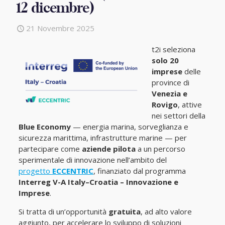
12 dicembre)
21 Novembre 2025
t2i seleziona
solo 20
imprese
delle
province di
Venezia e
Rovigo
, attive
nei settori della
Blue Economy
— energia marina, sorveglianza e
sicurezza marittima, infrastrutture marine — per
partecipare come
aziende pilota
a un percorso
sperimentale di innovazione nell’ambito del
progetto
ECCENTRIC
, finanziato dal programma
Interreg V-A Italy–Croatia – Innovazione e
Imprese
.
Si tratta di un’opportunità
gratuita
, ad alto valore
aggiunto, per accelerare lo sviluppo di soluzioni