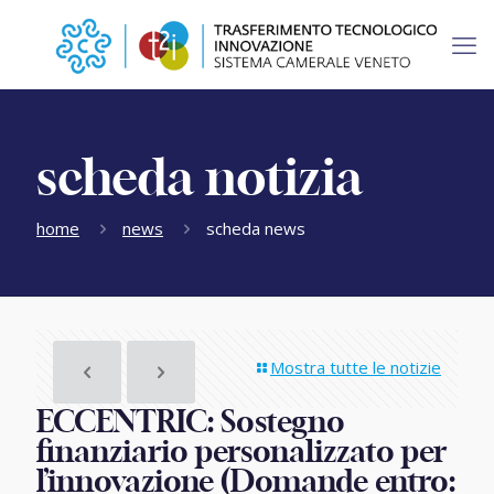
scheda notizia
home
news
scheda news
Mostra tutte le notizie
ECCENTRIC: Sostegno
finanziario personalizzato per
l’innovazione (Domande entro: