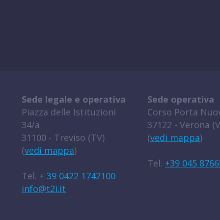
Sede legale e operativa
Sede operativa
Piazza delle Istituzioni
Corso Porta Nuov
34/a
37122 - Verona (V
31100 - Treviso (TV)
(
vedi mappa
)
(
vedi mappa
)
Tel.
+39 045 8766
Tel.
+ 39 0422 1742100
info@t2i.it