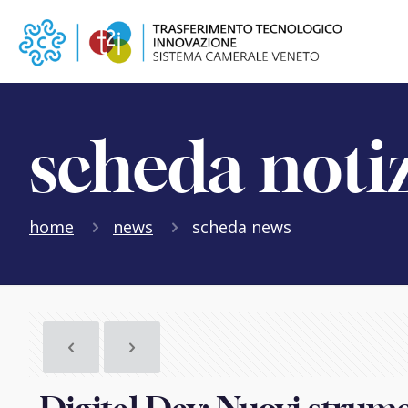
scheda noti
home
news
scheda news