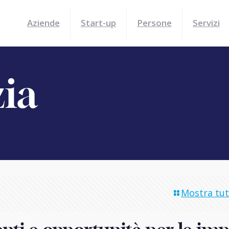
Aziende
Start-up
Persone
Servizi
zia
Mostra tutt