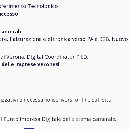
asferimento Tecnologico
successo
a camerale
tore, Fatturazione elettronica verso PA e B2B, Nuovo
 Verona, Digital Coordinator P.I.D.
e delle imprese
veronesi
izzativi è necessario iscriversi online sul sito
del Punto Impresa Digitale del sistema camerale.