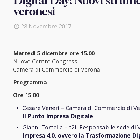
Digital Day: Nuovi strume
veronesi
28 Novembre 2017
Martedì 5 dicembre ore 15.00
Nuovo Centro Congressi
Camera di Commercio di Verona
Programma
Ore 15:00
Cesare Veneri – Camera di Commercio di Vero
Il Punto Impresa Digitale
Gianni Tortella – t2i, Responsabile sede di
Impresa 4.0, ovvero la Trasformazione Dig