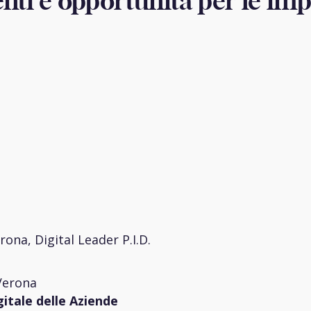
nti e opportunità per le im
na, Digital Leader P.I.D.
 Verona
itale delle Aziende