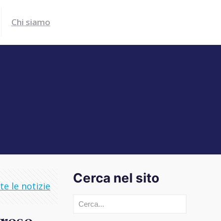
Chi siamo
Cerca nel sito
e le notizie
Cerca