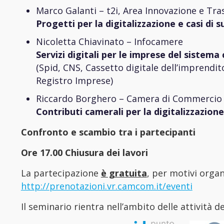
Marco Galanti – t2i, Area Innovazione e Tr
Progetti per la digitalizzazione e casi di 
Nicoletta Chiavinato – Infocamere
Servizi digitali per le imprese del sistem
(Spid, CNS, Cassetto digitale dell’imprendi
Registro Imprese)
Riccardo Borghero – Camera di Commercio di
Contributi camerali per la digitalizzazion
Confronto e scambio tra i partecipanti
Ore 17.00 Chiusura dei lavori
La partecipazione
è gratuita
, per motivi organ
http://prenotazioni.vr.camcom.it/eventi
Il seminario rientra nell’ambito delle attività 