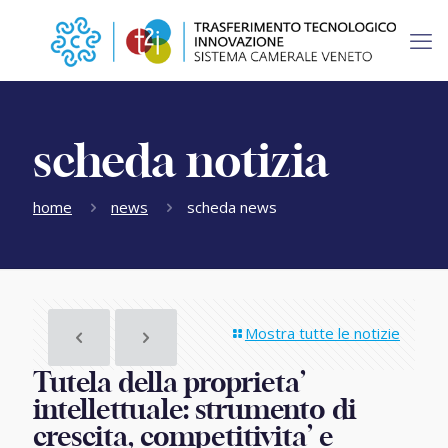
scheda notizia
home
news
scheda news
Mostra tutte le notizie
Tutela della proprieta’
intellettuale: strumento di
crescita, competitivita’ e