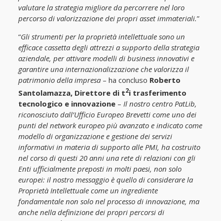
valutare la strategia migliore da percorrere nel loro
percorso di valorizzazione dei propri asset immateriali.
”
“
Gli strumenti per la proprietà intellettuale sono un
efficace cassetta degli attrezzi a supporto della strategia
aziendale, per attivare modelli di business innovativi e
garantire una internazionalizzazione che valorizza il
patrimonio della impresa
– ha concluso
Roberto
2
Santolamazza, Direttore di t
i trasferimento
tecnologico e innovazione
–
Il nostro centro PatLib,
riconosciuto dall’Ufficio Europeo Brevetti come uno dei
punti del network europeo più avanzato e indicato come
modello di organizzazione e gestione dei servizi
informativi in materia di supporto alle PMI, ha costruito
nel corso di questi 20 anni una rete di relazioni con gli
Enti ufficialmente preposti in molti paesi, non solo
europei: il nostro messaggio è quello di considerare la
Proprietà Intellettuale come un ingrediente
fondamentale non solo nel processo di innovazione, ma
anche nella definizione dei propri percorsi di