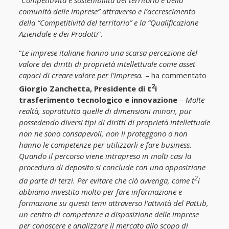
“Competitività e sostenibilità del territorio e della
comunità delle imprese” attraverso e l’accrescimento
della “Competitività del territorio” e la “Qualificazione
Aziendale e dei Prodotti
”.
“
Le imprese italiane hanno una scarsa percezione del
valore dei diritti di proprietà intellettuale come asset
capaci di creare valore per l’impresa.
– ha commentato
2
Giorgio Zanchetta, Presidente di t
i
trasferimento tecnologico e innovazione
–
Molte
realtà, soprattutto quelle di dimensioni minori, pur
possedendo diversi tipi di diritti di proprietà intellettuale
non ne sono consapevoli, non li proteggono o non
hanno le competenze per utilizzarli e fare business.
Quando il percorso viene intrapreso in molti casi la
procedura di deposito si conclude con una opposizione
2
da parte di terzi. Per evitare che ciò avvenga, come t
i
abbiamo investito molto per fare informazione e
formazione su questi temi attraverso l’attività del PatLib,
un centro di competenze a disposizione delle imprese
per conoscere e analizzare il mercato allo scopo di