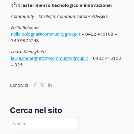
2
t
i trasferimento tecnologico e innovazione:
Community – Strategic Communications Advisers
Nello Bologna
nello.bologna@communitygroup.it
– 0422 416108 –
345.9375248
Laura Meneghetti
laura.meneghetti@communitygroup.it
– 0422 416102
– 335
Condividi
Cerca nel sito
Cerca