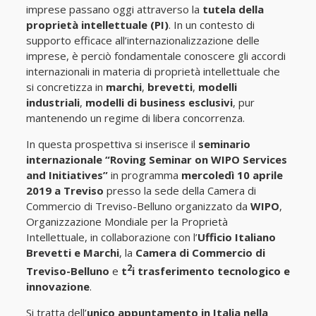
imprese passano oggi attraverso la
tutela della
proprietà intellettuale (PI)
. In un contesto di
supporto efficace all’internazionalizzazione delle
imprese, è perciò fondamentale conoscere gli accordi
internazionali in materia di proprietà intellettuale che
si concretizza in
marchi
,
brevetti
,
modelli
industriali
,
modelli di business esclusivi
, pur
mantenendo un regime di libera concorrenza.
In questa prospettiva si inserisce il
seminario
internazionale “Roving Seminar on WIPO Services
and Initiatives”
in programma
mercoledì 10 aprile
2019 a Treviso
presso la sede della Camera di
Commercio di Treviso-Belluno organizzato da
WIPO
,
Organizzazione Mondiale per la Proprietà
Intellettuale, in collaborazione con l’
Ufficio Italiano
Brevetti e Marchi
, la
Camera di
Commercio di
2
Treviso-Belluno
e
t
i trasferimento tecnologico e
innovazione
.
Si tratta dell’
unico appuntamento in Italia nella