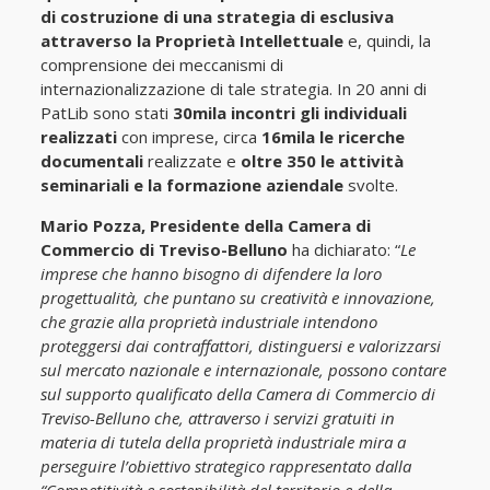
di costruzione di una strategia di esclusiva
attraverso la Proprietà Intellettuale
e, quindi, la
comprensione dei meccanismi di
internazionalizzazione di tale strategia. In 20 anni di
PatLib sono stati
30mila incontri gli individuali
realizzati
con imprese, circa
16mila le ricerche
documentali
realizzate e
oltre 350 le attività
seminariali e la formazione aziendale
svolte.
Mario Pozza, Presidente della Camera di
Commercio di Treviso-Belluno
ha dichiarato: “
Le
imprese che hanno bisogno di difendere la loro
progettualità, che puntano su creatività e innovazione,
che grazie alla proprietà industriale intendono
proteggersi dai contraffattori, distinguersi e valorizzarsi
sul mercato nazionale e internazionale, possono contare
sul supporto qualificato della Camera di Commercio di
Treviso-Belluno che, attraverso i servizi gratuiti in
materia di tutela della proprietà industriale mira a
perseguire l’obiettivo strategico rappresentato dalla