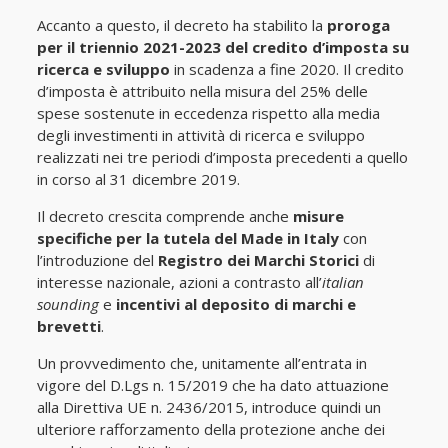
Accanto a questo, il decreto ha stabilito la
proroga
per il triennio 2021-2023 del credito d’imposta su
ricerca e sviluppo
in scadenza a fine 2020. Il credito
d’imposta è attribuito nella misura del 25% delle
spese sostenute in eccedenza rispetto alla media
degli investimenti in attività di ricerca e sviluppo
realizzati nei tre periodi d’imposta precedenti a quello
in corso al 31 dicembre 2019.
Il decreto crescita comprende anche
misure
specifiche per la tutela del Made in Italy
con
l’introduzione del
Registro dei Marchi Storici
di
interesse nazionale, azioni a contrasto all’
italian
sounding
e
incentivi al deposito di marchi e
brevetti
.
Un provvedimento che, unitamente all’entrata in
vigore del D.Lgs n. 15/2019 che ha dato attuazione
alla Direttiva UE n. 2436/2015, introduce quindi un
ulteriore rafforzamento della protezione anche dei