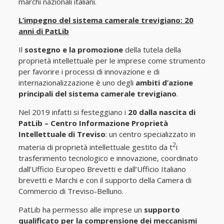
marchi nazionali italiani.
L’impegno del sistema camerale trevigiano: 20
anni di PatLib
Il
sostegno e la promozione
della tutela della
proprietà intellettuale per le imprese come strumento
per favorire i processi di innovazione e di
internazionalizzazione è uno degli
ambiti d’azione
principali del sistema camerale trevigiano
.
Nel 2019 infatti si festeggiano i
20 dalla nascita di
PatLib
– Centro Informazione Proprietà
Intellettuale di Treviso
: un centro specializzato in
2
materia di proprietà intellettuale gestito da t
i
trasferimento tecnologico e innovazione, coordinato
dall’Ufficio Europeo Brevetti e dall’Ufficio Italiano
brevetti e Marchi e con il supporto della Camera di
Commercio di Treviso-Belluno.
PatLib ha permesso alle imprese un
supporto
qualificato per la comprensione dei meccanismi