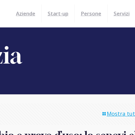
Aziende
Start-up
Persone
Servizi
zia
Mostra tutt