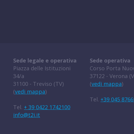
Sede legale e operativa
Sede operativa
Piazza delle Istituzioni
Corso Porta Nuov
34/a
37122 - Verona (V
31100 - Treviso (TV)
(
vedi mappa
)
(
vedi mappa
)
Tel.
+39 045 8766
Tel.
+ 39 0422 1742100
info@t2i.it