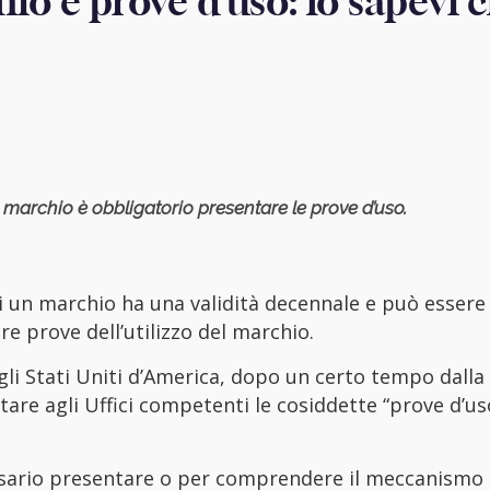
io e prove d’uso: lo sapevi 
n marchio è obbligatorio presentare le prove d’uso.
di un marchio ha una validità decennale e può essere
e prove dell’utilizzo del marchio.
egli Stati Uniti d’America, dopo un certo tempo dalla
re agli Uffici competenti le cosiddette “prove d’us
ssario presentare o per comprendere il meccanismo 