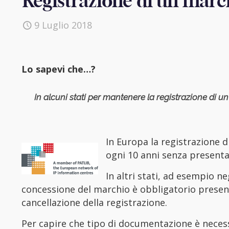
Registrazione di un march
9 Luglio 2018
Lo sapevi che…?
In alcuni stati per mantenere la registrazione di u
In Europa la registrazione 
ogni 10 anni senza presentar
In altri stati, ad esempio n
concessione del marchio è obbligatorio presenta
cancellazione della registrazione.
Per capire che tipo di documentazione è nece