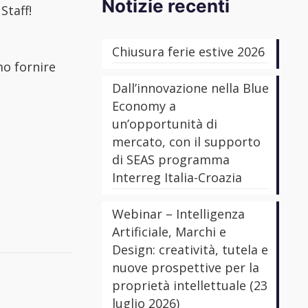
Notizie recenti
Staff!
Chiusura ferie estive 2026
mo fornire
Dall’innovazione nella Blue
Economy a
un’opportunità di
mercato, con il supporto
di SEAS programma
Interreg Italia-Croazia
Webinar – Intelligenza
Artificiale, Marchi e
Design: creatività, tutela e
nuove prospettive per la
proprietà intellettuale (23
luglio 2026)