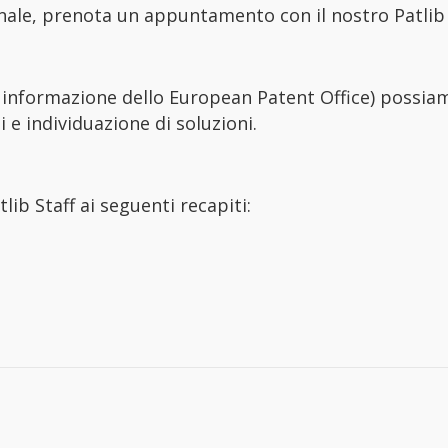
onale, prenota un appuntamento con il nostro Patlib 
di informazione dello European Patent Office) possia
 e individuazione di soluzioni.
ib Staff ai seguenti recapiti: