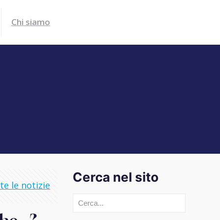
Chi siamo
Cerca nel sito
e le notizie
Cerca