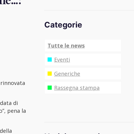
che…?
Categorie
Tutte le news
Eventi
Generiche
 rinnovata
Rassegna stampa
 data di
o”, pena la
della