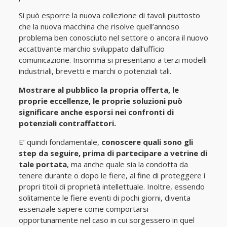
Si può esporre la nuova collezione di tavoli piuttosto
che la nuova macchina che risolve quell’annoso
problema ben conosciuto nel settore o ancora il nuovo
accattivante marchio sviluppato dall’ufficio
comunicazione. Insomma si presentano a terzi modelli
industriali, brevetti e marchi o potenziali tali.
Mostrare al pubblico la propria offerta, le
proprie eccellenze, le proprie soluzioni può
significare anche esporsi nei confronti di
potenziali contraffattori.
E’ quindi fondamentale,
conoscere quali sono gli
step da seguire, prima di partecipare a vetrine di
tale portata
, ma anche quale sia la condotta da
tenere durante o dopo le fiere, al fine di proteggere i
propri titoli di proprietà intellettuale. Inoltre, essendo
solitamente le fiere eventi di pochi giorni, diventa
essenziale sapere come comportarsi
opportunamente nel caso in cui sorgessero in quel