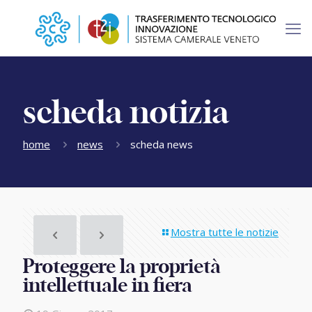
scheda notizia
home
news
scheda news
Mostra tutte le notizie
Proteggere la proprietà
intellettuale in fiera