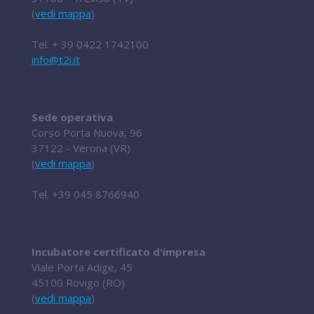
(
vedi mappa
)
Tel.
+ 39 0422 1742100
info@t2i.it
Sede operativa
Corso Porta Nuova, 96
37122 - Verona (VR)
(
vedi mappa
)
Tel.
+39 045 8766940
Incubatore certificato d'impresa
Viale Porta Adige, 45
45100 Rovigo (RO)
(
vedi mappa
)