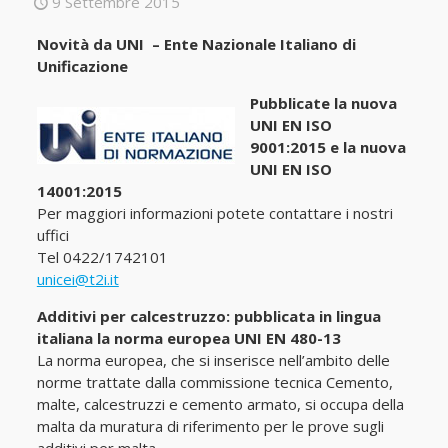
9 Settembre 2015
Novità da UNI – Ente Nazionale Italiano di
Unificazione
Pubblicate la nuova
UNI EN ISO
9001:2015 e la nuova
UNI EN ISO
14001:2015
Per maggiori informazioni potete contattare i nostri
uffici
Tel 0422/1742101
unicei@t2i.it
Additivi per calcestruzzo: pubblicata in lingua
italiana la norma europea UNI EN 480-13
La norma europea, che si inserisce nell’ambito delle
norme trattate dalla commissione tecnica Cemento,
malte, calcestruzzi e cemento armato, si occupa della
malta da muratura di riferimento per le prove sugli