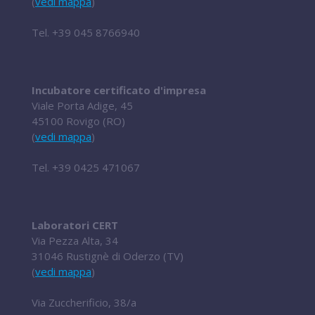
(
vedi mappa
)
Tel.
+39 045 8766940
Incubatore certificato d'impresa
Viale Porta Adige, 45
45100 Rovigo (RO)
(
vedi mappa
)
Tel.
+39 0425 471067
Laboratori CERT
Via Pezza Alta, 34
31046 Rustignè di Oderzo (TV)
(
vedi mappa
)
Via Zuccherificio, 38/a