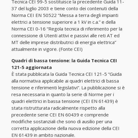
Tecnica CEI 99-5 sostituisce la precedente Guida 11-
37 del luglio 2003 e tiene conto dei contenuti della
Norma CEI EN 50522 “Messa a terra degli impianti
elettrici a tensione superiore a 1 kV in c.a.” e della
Norma CEI 0-16 “Regola tecnica di riferimento per la
connessione di Utenti attivi e passivi alle reti AT ed
MT delle imprese distributrici di energia elettrica”
attualmente in vigore. (Fonte CEI)
Quadri di bassa tensione: la Guida Tecnica CEI
121-5 aggiornata
È stata pubblicata la Guida Tecnica CEI 121-5 “Guida
alla normativa applicabile ai quadri elettrici di bassa
tensione e riferimenti legislativi”. La pubblicazione si è
resa necessaria in quanto la serie di Norme per i
quadri elettrici in bassa tensione (CEI EN 61439) è
stata ristrutturata radicalmente rispetto alla
precedente serie CEI EN 60439 e comprende
modifiche sostanziali che sono di ausilio per una
corretta applicazione della nuova edizione della CEI
EN 61439 in ambito nazionale.