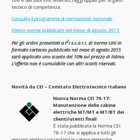
UNI e dei suoi Enti federati, raggruppati per organo
tecnico di competenza.
Consulta il programma di normazione nazionale
Elenco norme pubblicate nel mese di agosto 2015
2
Per gli ordini presentati a t
i s.c.a r.l. di norme UNI in
formato cartaceo pubblicate nel mese di agosto 2015
sarà applicato uno sconto del 10% sul prezzo di listino.
L’offerta non è cumulabile con altri sconti riservati.
Novità da CEI – Comitato Elettrotecnico Italiano
Nuova Norma CEI 78-17:
Manutenzione delle cabine
elettriche MT/MT e MT/BT dei
clienti/utenti finali
È stata pubblicata la Norma CEI
78-17 che si applica a tutti gli
impianti elettrici riguardanti le cabine elettriche