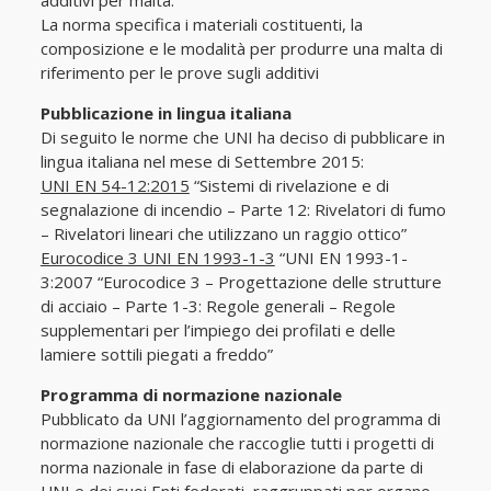
additivi per malta.
La norma specifica i materiali costituenti, la
composizione e le modalità per produrre una malta di
riferimento per le prove sugli additivi
Pubblicazione in lingua italiana
Di seguito le norme che UNI ha deciso di pubblicare in
lingua italiana nel mese di Settembre 2015:
UNI EN 54-12:2015
“Sistemi di rivelazione e di
segnalazione di incendio – Parte 12: Rivelatori di fumo
– Rivelatori lineari che utilizzano un raggio ottico”
Eurocodice 3 UNI EN 1993-1-3
“UNI EN 1993-1-
3:2007 “Eurocodice 3 – Progettazione delle strutture
di acciaio – Parte 1-3: Regole generali – Regole
supplementari per l’impiego dei profilati e delle
lamiere sottili piegati a freddo”
Programma di normazione nazionale
Pubblicato da UNI l’aggiornamento del programma di
normazione nazionale che raccoglie tutti i progetti di
norma nazionale in fase di elaborazione da parte di