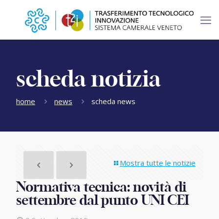
scheda notizia
home
news
scheda news
Mostra tutte le notizie
Normativa tecnica: novità di
settembre dal punto UNI CEI