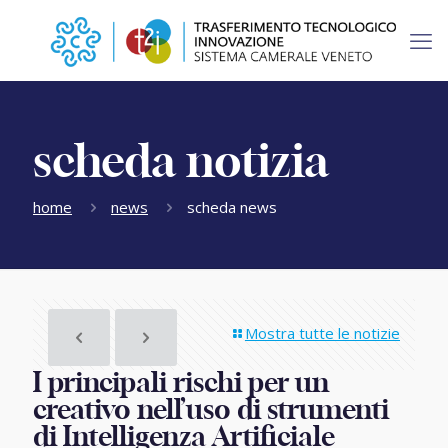
scheda notizia
home
news
scheda news
Mostra tutte le notizie
I principali rischi per un
creativo nell’uso di strumenti
di Intelligenza Artificiale