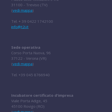
31100 - Treviso (TV)
(
vedi mappa
)
Tel.
+ 39 0422 1742100
info@t2i.it
Sede operativa
Corso Porta Nuova, 96
37122 - Verona (VR)
(
vedi mappa
)
Tel.
+39 045 8766940
Incubatore certificato d'impresa
Viale Porta Adige, 45
45100 Rovigo (RO)
(
vedi mappa
)