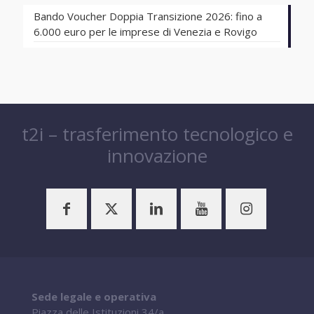
Bando Voucher Doppia Transizione 2026: fino a
6.000 euro per le imprese di Venezia e Rovigo
t2i – trasferimento tecnologico e
innovazione
Sede legale e operativa
Piazza delle Istituzioni 34/a