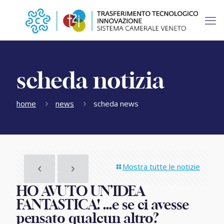
scheda notizia
home
news
scheda news
Mostra tutte le notizie
HO AVUTO UN’IDEA
FANTASTICA! …e se ci avesse
pensato qualcun altro?