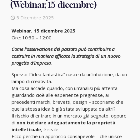
(Webinar, 15 dicembre)
5 Dicembre 2025
Webinar, 15 dicembre 2025
Ore: 10:30 – 12:00
Come l’osservazione del passato può contribuire a
costruire in maniera efficace la strategia di un nuovo
progetto d’impresa.
Spesso l’“idea fantastica” nasce da un’intuizione, da un
lampo di creatività.
Ma cosa accade quando, con un’analisi più attenta –
guardando cioè alle esperienze pregresse, ai
precedenti marchi, brevetti, design – scopriamo che
quella stessa idea è già stata sviluppata da altri?
Il rischio di entrare in un mercato già segnato, oppure
di
non tutelare adeguatamente la proprietà
intellettuale
, è reale.
Ecco perché un approccio consapevole – che unisce