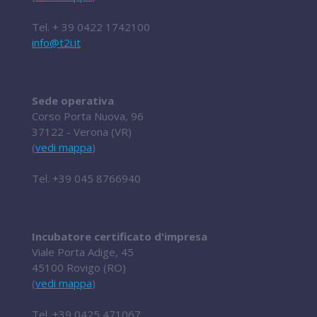
Tel.
+ 39 0422 1742100
info@t2i.it
Sede operativa
Corso Porta Nuova, 96
37122 - Verona (VR)
(
vedi mappa
)
Tel.
+39 045 8766940
Incubatore certificato d'impresa
Viale Porta Adige, 45
45100 Rovigo (RO)
(
vedi mappa
)
Tel.
+39 0425 471067