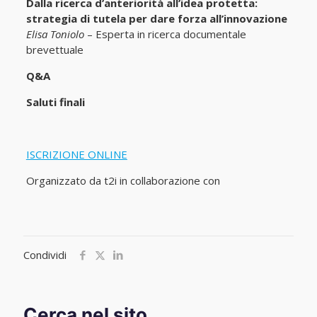
Dalla ricerca d’anteriorità all’idea protetta:
strategia di tutela per dare forza all’innovazione
Elisa Toniolo
– Esperta in ricerca documentale
brevettuale
Q&A
Saluti finali
ISCRIZIONE ONLINE
Organizzato da t2i in collaborazione con
Condividi
Cerca nel sito