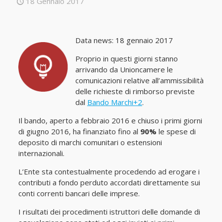
18 Gennaio 2017
Data news: 18 gennaio 2017
Proprio in questi giorni stanno
arrivando da Unioncamere le
comunicazioni relative all’ammissibilità
delle richieste di rimborso previste
dal
Bando Marchi+2
.
Il bando, aperto a febbraio 2016 e chiuso i primi giorni
di giugno 2016, ha finanziato fino al
90%
le spese di
deposito di marchi comunitari o estensioni
internazionali.
L’Ente sta contestualmente procedendo ad erogare i
contributi a fondo perduto accordati direttamente sui
conti correnti bancari delle imprese.
I risultati dei procedimenti istruttori delle domande di