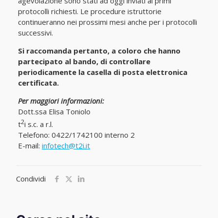
agevolazione sono stati ad oggi inviati ai primi
protocolli richiesti. Le procedure istruttorie
continueranno nei prossimi mesi anche per i protocolli
successivi.
Si raccomanda pertanto, a coloro che hanno
partecipato al bando, di controllare
periodicamente la casella di posta elettronica
certificata.
Per maggiori informazioni:
Dott.ssa Elisa Toniolo
2
t
i s.c. a r.l.
Telefono: 0422/1742100 interno 2
E-mail:
infotech@t2i.it
Condividi