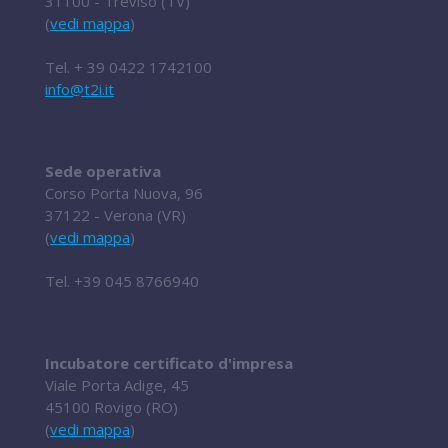
31100 - Treviso (TV)
(
vedi mappa
)
Tel.
+ 39 0422 1742100
info@t2i.it
Sede operativa
Corso Porta Nuova, 96
37122 - Verona (VR)
(
vedi mappa
)
Tel.
+39 045 8766940
Incubatore certificato d'impresa
Viale Porta Adige, 45
45100 Rovigo (RO)
(
vedi mappa
)