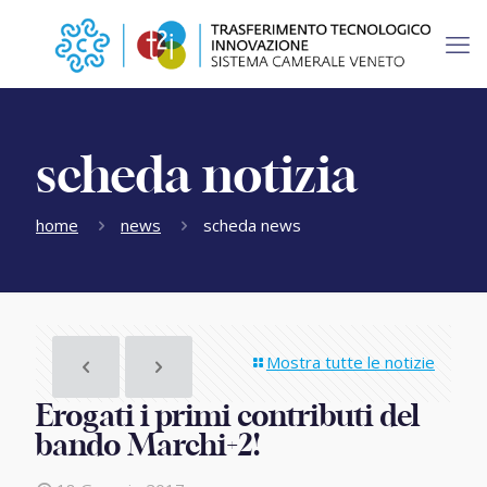
scheda notizia
home
news
scheda news
Mostra tutte le notizie
Erogati i primi contributi del
bando Marchi+2!