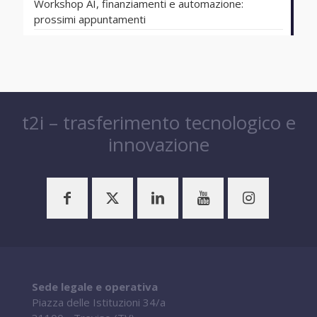
Workshop AI, finanziamenti e automazione:
prossimi appuntamenti
t2i – trasferimento tecnologico e
innovazione
Sede legale e operativa
Piazza delle Istituzioni 34/a