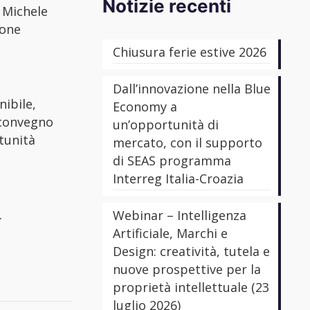
Notizie recenti
. Michele
ione
Chiusura ferie estive 2026
Dall’innovazione nella Blue
nibile,
Economy a
l convegno
un’opportunità di
tunità
mercato, con il supporto
di SEAS programma
Interreg Italia-Croazia
.
Webinar – Intelligenza
Artificiale, Marchi e
Design: creatività, tutela e
nuove prospettive per la
proprietà intellettuale (23
luglio 2026)