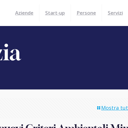
Aziende
Start-up
Persone
Servizi
zia
Mostra tutt