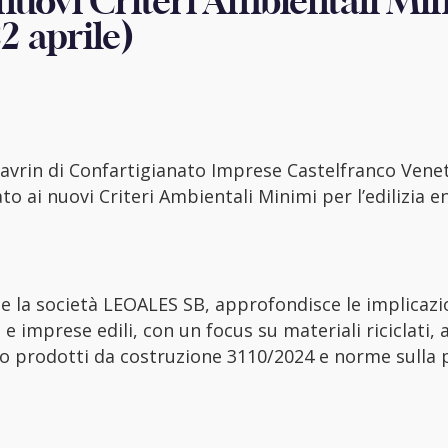
nuovi Criteri Ambientali Mi
22 aprile)
Favrin di Confartigianato Imprese Castelfranco Veneto
ato ai nuovi Criteri Ambientali Minimi per l’edilizia en
 e la società LEOALES SB, approfondisce le implicazi
 imprese edili, con un focus su materiali riciclati, a
nto prodotti da costruzione 3110/2024 e norme sulla