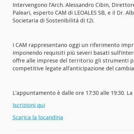
Intervengono l’Arch. Alessandro Cibin, Direttore
Paleari, esperto CAM di LEOALES SB, e il Dr. Al
Societaria di Sostenibilità di t2i.
I CAM rappresentano oggi un riferimento impresc
imponendo requisiti più severi basati sull’intero
offre alle imprese del territorio gli strumenti
competitive legate all’anticipazione del cambi
L’appuntamento è dalle ore 17:30 alle 19:30. La
Iscrizioni qui
Scarica la locandina