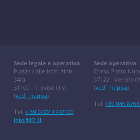
Sede legale e operativa
Sede operativa
Piazza delle Istituzioni
Corso Porta Nuov
34/a
37122 - Verona (V
31100 - Treviso (TV)
(
vedi mappa
)
(
vedi mappa
)
Tel.
+39 045 8766
Tel.
+ 39 0422 1742100
info@t2i.it