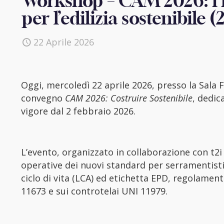
Workshop – CAM 2026: i 
per l’edilizia sostenibile (
22 Aprile 2026
Oggi, mercoledì 22 aprile 2026, presso la Sala 
convegno
CAM 2026: Costruire Sostenibile
, dedic
vigore dal 2 febbraio 2026.
L’evento, organizzato in collaborazione con t2i
operative dei nuovi standard per serramentisti e
ciclo di vita (LCA) ed etichetta EPD, regolame
11673 e sui controtelai UNI 11979.