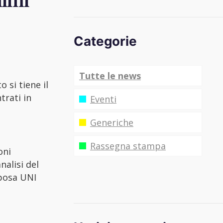
nimi
Categorie
Tutte le news
 si tiene il
trati in
Eventi
Generiche
Rassegna stampa
oni
nalisi del
 posa UNI