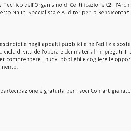
 Tecnico dell’Organismo di Certificazione t2i, l’Arch
berto Nalin, Specialista e Auditor per la Rendicontaz
indibile negli appalti pubblici e nell’edilizia soste
 ciclo di vita dell’opera e dei materiali impiegati. I
 per comprendere i nuovi obblighi e cogliere le oppor
amento.
 partecipazione è gratuita per i soci Confartigianato