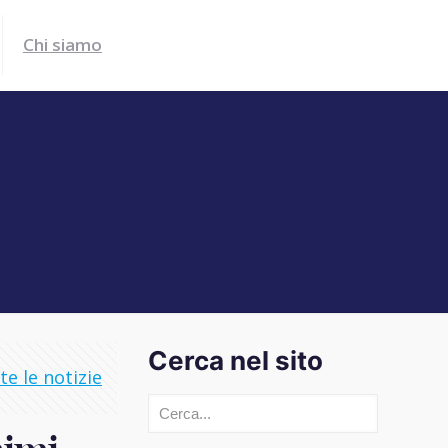
Chi siamo
Cerca nel sito
e le notizie
Cerca