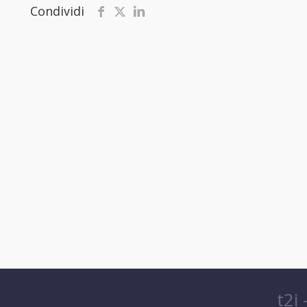
Condividi
t2i