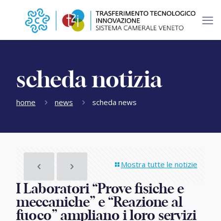
scheda notizia
home
news
scheda news
Mostra tutte le notizie
I Laboratori “Prove fisiche e
meccaniche” e “Reazione al
fuoco” ampliano i loro servizi