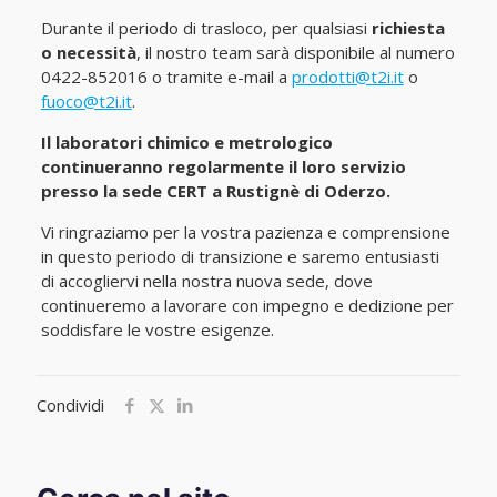
Durante il periodo di trasloco, per qualsiasi
richiesta
o necessità
, il nostro team sarà disponibile al numero
0422-852016 o tramite e-mail a
prodotti@t2i.it
o
fuoco@t2i.it
.
Il laboratori chimico e metrologico
continueranno regolarmente il loro servizio
presso la sede CERT a Rustignè di Oderzo.
Vi ringraziamo per la vostra pazienza e comprensione
in questo periodo di transizione e saremo entusiasti
di accogliervi nella nostra nuova sede, dove
continueremo a lavorare con impegno e dedizione per
soddisfare le vostre esigenze.
Condividi