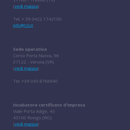
(
vedi mappa
)
Tel.
+ 39 0422 1742100
info@t2i.it
Sede operativa
Corso Porta Nuova, 96
37122 - Verona (VR)
(
vedi mappa
)
Tel.
+39 045 8766940
Incubatore certificato d'impresa
Viale Porta Adige, 45
45100 Rovigo (RO)
(
vedi mappa
)