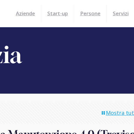
Aziende
Start-up
Persone
Servizi
zia
Mostra tutt