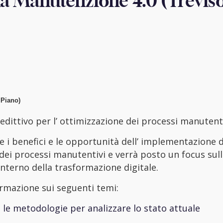
na Manutenzione 4.0 (Treviso
I Piano)
edittivo per l’ ottimizzazione dei processi manutenti
e i benefici e le opportunità dell’ implementazione de
 dei processi manutentivi e verrà posto un focus sull
nterno della trasformazione digitale.
rmazione sui seguenti temi:
e metodologie per analizzare lo stato attuale