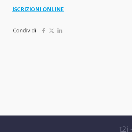
ISCRIZIONI ONLINE
Condividi
t2i