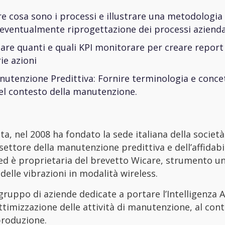
e cosa sono i processi e illustrare una metodologia
d eventualmente riprogettazione dei processi azienda
are quanti e quali KPI monitorare per creare report 
ie azioni
utenzione Predittiva: Fornire terminologia e concet
l contesto della manutenzione.
ita, nel 2008 ha fondato la sede italiana della società
settore della manutenzione predittiva e dell’affidabi
ed è proprietaria del brevetto Wicare, strumento un
delle vibrazioni in modalità wireless.
ruppo di aziende dedicate a portare l’Intelligenza Ar
ttimizzazione delle attività di manutenzione, al cont
produzione.