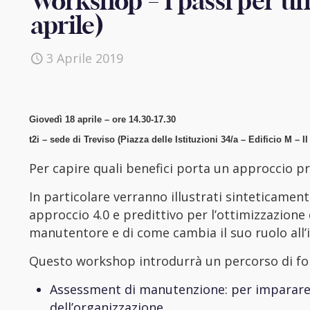
Workshop – I passi per u
aprile)
3 Aprile 2019
Giovedì 18 aprile – ore 14.30-17.30
t2i – sede di Treviso (Piazza delle Istituzioni 34/a – Edificio M – I
Per capire quali benefici porta un approccio pr
In particolare verranno illustrati sinteticament
approccio 4.0 e predittivo per l’ottimizzazione
manutentore e di come cambia il suo ruolo all’i
Questo workshop introdurrà un percorso di fo
Assessment di manutenzione: per imparare l
dell’organizzazione