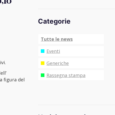
,18
Categorie
Tutte le news
Eventi
vi.
Generiche
ll’
Rassegna stampa
a figura del