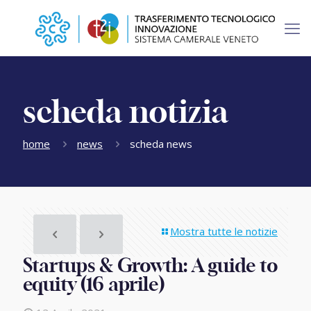
scheda notizia
home
news
scheda news
Mostra tutte le notizie
Startups & Growth: A guide to
equity (16 aprile)