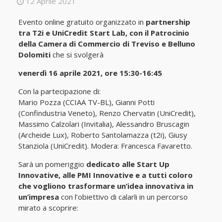
12 Aprile 2021
Evento online gratuito organizzato in
partnership
tra T2i e UniCredit Start Lab, con il Patrocinio
della Camera di Commercio di Treviso e Belluno
Dolomiti
che si svolgerà
venerdì 16 aprile 2021, ore 15:30-16:45
Con la partecipazione di:
Mario Pozza (CCIAA TV-BL), Gianni Potti
(Confindustria Veneto), Renzo Chervatin (UniCredit),
Massimo Calzolari (Invitalia), Alessandro Bruscagin
(Archeide Lux), Roberto Santolamazza (t2i), Giusy
Stanziola (UniCredit). Modera: Francesca Favaretto.
Sarà un pomeriggio
dedicato alle Start Up
Innovative, alle PMI Innovative e a tutti coloro
che vogliono trasformare un’idea innovativa in
un’impresa
con l’obiettivo di calarli in un percorso
mirato a scoprire: