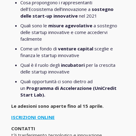
Cosa propongono i rappresentanti
dell’Ecosistema dell’innovazione a
sostegno
delle start-up innovative
nel 2021
Quali sono le
misure agevolative
a sostegno
delle startup innovative e come accedervi
facilmente
Come un fondo di
venture capital
sceglie e
finanza le startup innovative
Qual è il ruolo degli
incubatori
per la crescita
delle startup innovative
Quali opportunità ci sono dietro ad
un
Programma di Accelerazione (UniCredit
Start Lab).
Le adesioni sono aperte fino al 15 aprile.
ISCRIZIONI ONLINE
CONTATTI
t2i trasferimento tecnologico e innovazione