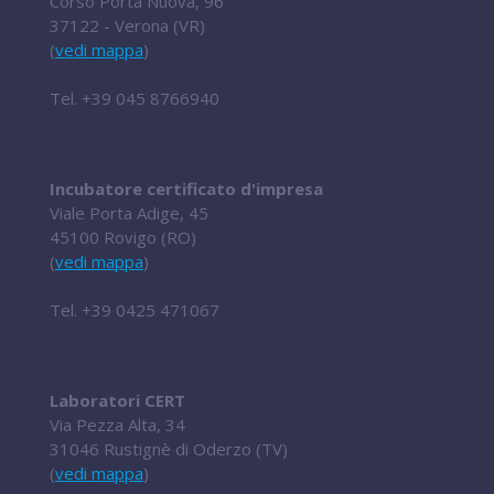
Corso Porta Nuova, 96
37122 - Verona (VR)
(
vedi mappa
)
Tel.
+39 045 8766940
Incubatore certificato d'impresa
Viale Porta Adige, 45
45100 Rovigo (RO)
(
vedi mappa
)
Tel.
+39 0425 471067
Laboratori CERT
Via Pezza Alta, 34
31046 Rustignè di Oderzo (TV)
(
vedi mappa
)