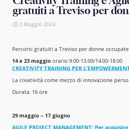
Creativity Training e Ag
gratuiti a Treviso per d
3 Maggio 2024
Percorsi gratuiti a Treviso per donne occupate
14 e 23 maggio
orario 9.00-13.00/14.00-18.00
CREATIVITY TRAINING PER L’EMPOWERMEN
La creatività come mezzo di innovazione perso
Durata: 16 ore
29 maggio – 17 giugno
AGILE PROJECT MANAGEMENT: Per acquisire un