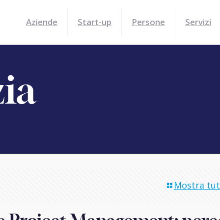
Aziende
Start-up
Persone
Servizi
zia
Mostra tutt