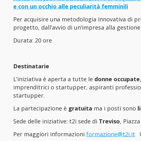
e con un occhio alle peculiarità femminili
Per acquisire una metodologia innovativa di p
progetto, dall’avvio di un’impresa alla gestione
Durata: 20 ore
Destinatarie
L’iniziativa è aperta a tutte le
donne occupate
imprenditrici o startupper, aspiranti professio
startupper.
La partecipazione è
gratuita
ma i posti sono
l
Sede delle iniziative: t2i sede di
Treviso
, Piazza
Per maggiori informazioni
formazione@t2i.it
04