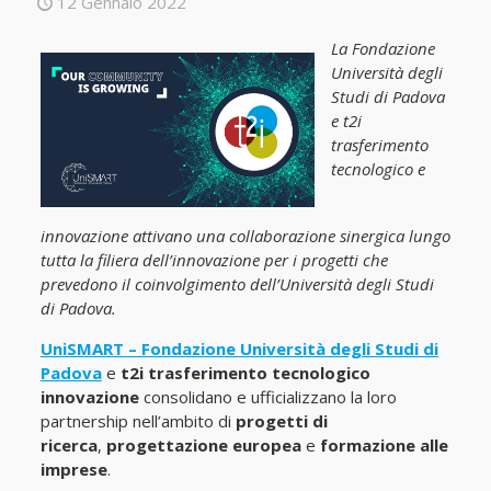
12 Gennaio 2022
La Fondazione
Università degli
Studi di Padova
e
t2i
trasferimento
tecnologico e
innovazione
attivano una collaborazione sinergica lungo
tutta la filiera dell’innovazione per i progetti che
prevedono il coinvolgimento dell’Università degli Studi
di Padova.
UniSMART – Fondazione Università degli Studi di
Padova
e
t2i trasferimento tecnologico
innovazione
consolidano e ufficializzano la loro
partnership nell’ambito di
progetti di
ricerca
,
progettazione europea
e
formazione alle
imprese
.