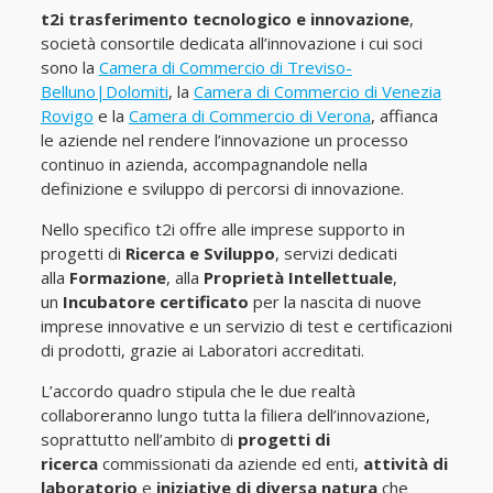
t2i trasferimento tecnologico e innovazione
,
società consortile dedicata all’innovazione i cui soci
sono la
Camera di Commercio di Treviso-
Belluno|Dolomiti
, la
Camera di Commercio di Venezia
Rovigo
e la
Camera di Commercio di Verona
, affianca
le aziende nel rendere l’innovazione un processo
continuo in azienda, accompagnandole nella
definizione e sviluppo di percorsi di innovazione.
Nello specifico t2i offre alle imprese supporto in
progetti di
Ricerca e Sviluppo
, servizi dedicati
alla
Formazione
, alla
Proprietà Intellettuale
,
un
Incubatore certificato
per la nascita di nuove
imprese innovative e un servizio di test e certificazioni
di prodotti, grazie ai Laboratori accreditati.
L’accordo quadro stipula che le due realtà
collaboreranno lungo tutta la filiera dell’innovazione,
soprattutto nell’ambito di
progetti di
ricerca
commissionati da aziende ed enti,
attività di
laboratorio
e
iniziative di diversa natura
che