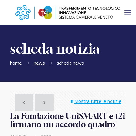
scheda notizia
home
news
scheda news
Mostra tutte le notizie
La Fondazione UniSMART e t2i
firmano un accordo quadro