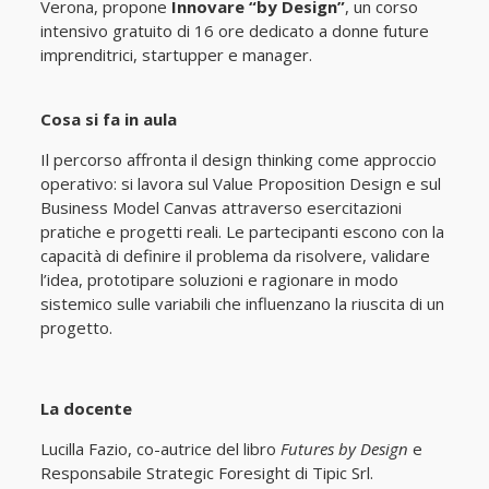
Verona, propone
Innovare “by Design”
, un corso
intensivo gratuito di 16 ore dedicato a donne future
imprenditrici, startupper e manager.
Cosa si fa in aula
Il percorso affronta il design thinking come approccio
operativo: si lavora sul Value Proposition Design e sul
Business Model Canvas attraverso esercitazioni
pratiche e progetti reali. Le partecipanti escono con la
capacità di definire il problema da risolvere, validare
l’idea, prototipare soluzioni e ragionare in modo
sistemico sulle variabili che influenzano la riuscita di un
progetto.
La docente
Lucilla Fazio, co-autrice del libro
Futures by Design
e
Responsabile Strategic Foresight di Tipic Srl.