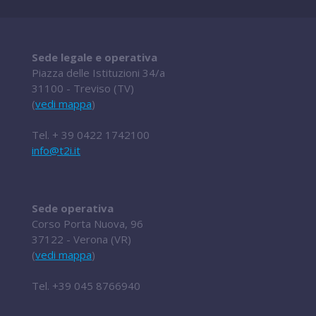
Sede legale e operativa
Piazza delle Istituzioni 34/a
31100 - Treviso (TV)
(
vedi mappa
)
Tel.
+ 39 0422 1742100
info@t2i.it
Sede operativa
Corso Porta Nuova, 96
37122 - Verona (VR)
(
vedi mappa
)
Tel.
+39 045 8766940