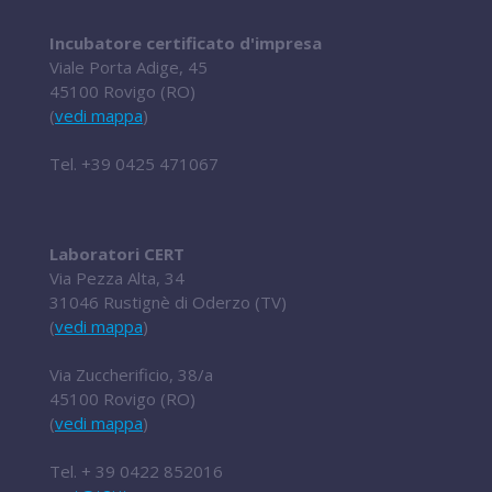
Incubatore certificato d'impresa
Viale Porta Adige, 45
45100 Rovigo (RO)
(
vedi mappa
)
Tel.
+39 0425 471067
Laboratori CERT
Via Pezza Alta, 34
31046 Rustignè di Oderzo (TV)
(
vedi mappa
)
Via Zuccherificio, 38/a
45100 Rovigo (RO)
(
vedi mappa
)
Tel.
+ 39 0422 852016