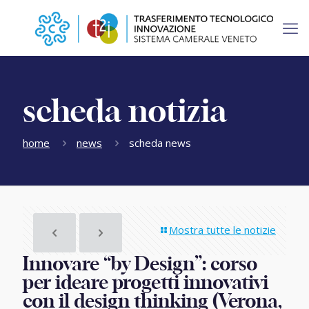
scheda notizia
home
news
scheda news
Mostra tutte le notizie
Innovare “by Design”: corso
per ideare progetti innovativi
con il design thinking (Verona,