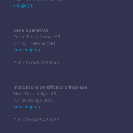
info@t2i.it
Sede operativa
Corso Porta Nuova, 96
37122 - Verona (VR)
(
vedi mappa
)
Tel.
+39 045 8766940
Incubatore certificato d'impresa
Viale Porta Adige, 45
45100 Rovigo (RO)
(
vedi mappa
)
Tel.
+39 0425 471067