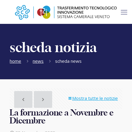
scheda notizia
home
news
scheda news
Mostra tutte le notizie
La formazione a Novembre e
Dicembre