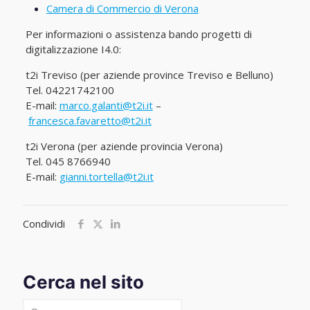
Camera di Commercio di Verona
Per informazioni o assistenza bando progetti di
digitalizzazione I4.0:
t2i Treviso (per aziende province Treviso e Belluno)
Tel. 04221742100
E-mail:
marco.galanti@t2i.it
–
francesca.favaretto@t2i.it
t2i Verona (per aziende provincia Verona)
Tel. 045 8766940
E-mail:
gianni.tortella@t2i.it
Condividi
Cerca nel sito
Cerca