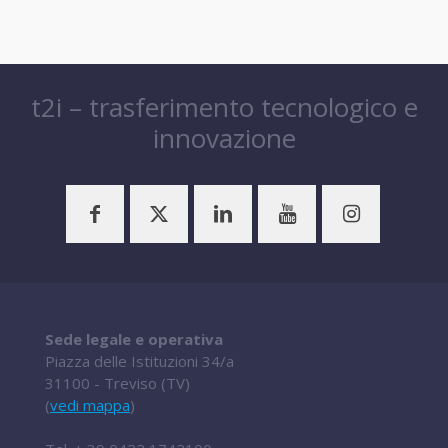
t2i – trasferimento tecnologico e
innovazione
Sede legale e operativa
Piazza delle Istituzioni 34/a
31100 - Treviso (TV)
(
vedi mappa
)