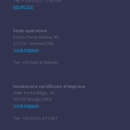
Tel.
+ 39 0422 1742100
info@t2i.it
Sede operativa
Corso Porta Nuova, 96
37122 - Verona (VR)
(
vedi mappa
)
Tel.
+39 045 8766940
Incubatore certificato d'impresa
Viale Porta Adige, 45
45100 Rovigo (RO)
(
vedi mappa
)
Tel.
+39 0425 471067