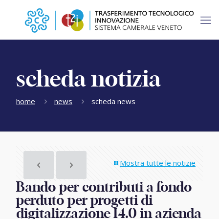
scheda notizia
home
news
scheda news
Mostra tutte le notizie
Bando per contributi a fondo
perduto per progetti di
digitalizzazione I4.0 in azienda