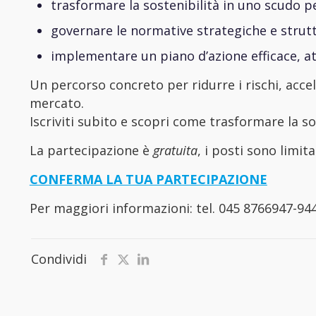
trasformare la sostenibilità in uno scudo p
governare le normative strategiche e strut
implementare un piano d’azione efficace, attr
Un percorso concreto per ridurre i rischi, accele
mercato.
Iscriviti subito e scopri come trasformare la so
La partecipazione è
gratuita
, i posti sono limita
CONFERMA LA TUA PARTECIPAZIONE
Per maggiori informazioni: tel. 045 8766947-94
Condividi