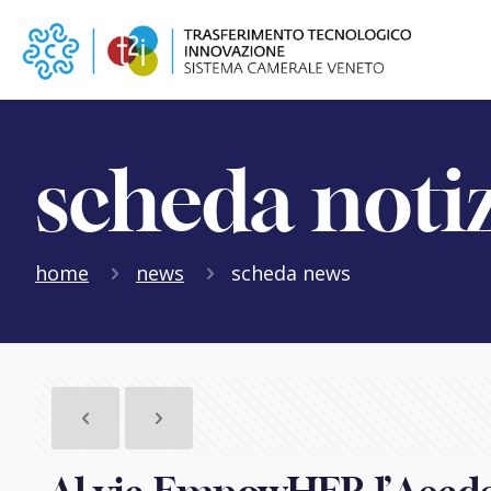
scheda noti
home
news
scheda news