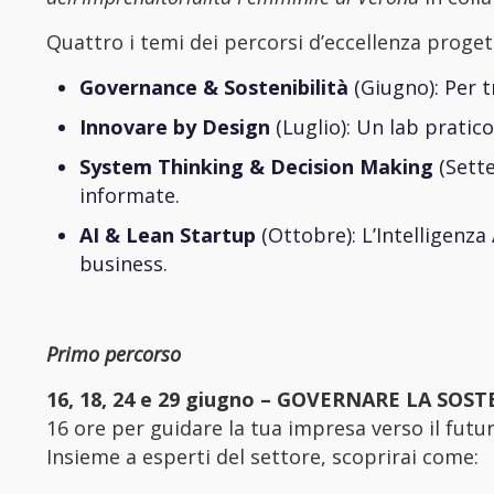
Quattro i temi dei percorsi d’eccellenza progett
Governance & Sostenibilità
(Giugno): Per t
Innovare by Design
(Luglio): Un lab pratico
System Thinking & Decision Making
(Sette
informate.
AI & Lean Startup
(Ottobre): L’Intelligenza
business.
Primo percorso
16, 18, 24 e 29 giugno – GOVERNARE LA SOS
16 ore per guidare la tua impresa verso il futur
Insieme a esperti del settore, scoprirai come: