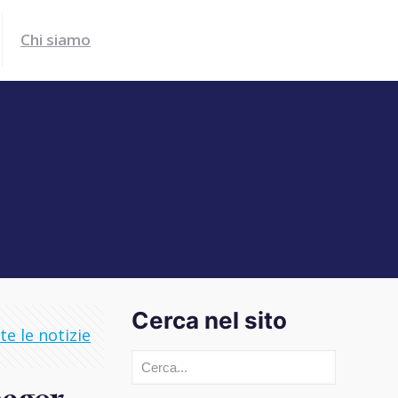
Chi siamo
Cerca nel sito
e le notizie
Cerca