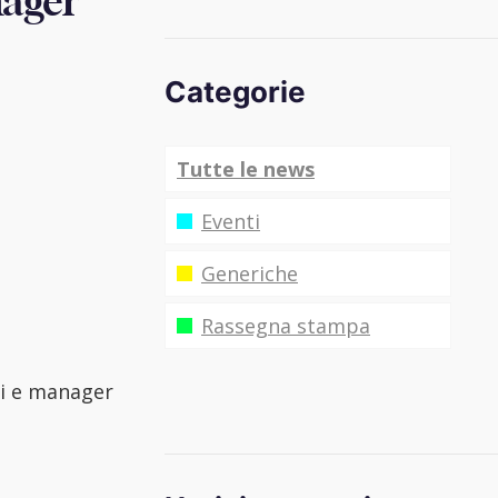
nager
Categorie
Tutte le news
Eventi
Generiche
Rassegna stampa
ci e manager