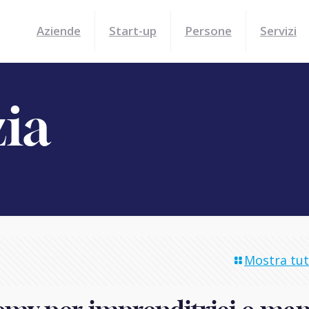
Aziende
Start-up
Persone
Servizi
zia
Mostra tutt