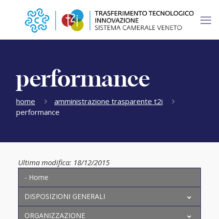
performance
home
amministrazione trasparente t2i
performance
Ultima modifica: 18/12/2015
- Home
DISPOSIZIONI GENERALI
ORGANIZZAZIONE