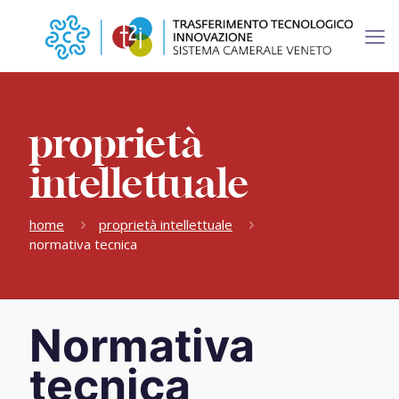
proprietà
intellettuale
home
proprietà intellettuale
normativa tecnica
Normativa
tecnica