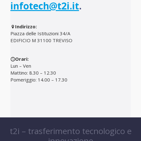
infotech@t2i.it
.
Indirizzo:
Piazza delle Istituzioni 34/A
EDIFICIO M 31100 TREVISO
Orari:
Lun – Ven
Mattino: 8.30 – 12.30
Pomeriggio: 14.00 – 17.30
t2i – trasferimento tecnologico e
innovazione