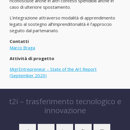
riconosciute anche in altri contesti spendibili anche in
caso di ulteriore spostamento.
L’integrazione attraverso modalità di apprendimento
legato al sostegno all’imprenditorialità è l’approccio
seguito dal partenariato.
Contatti
Marco Braga
Attività di progetto
MigrEntrepreneur – State of the Art Report
(September 2020)
t2i – trasferimento tecnologico e
innovazione