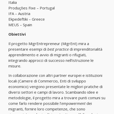
Italia
Produções Fixe – Portugal
IFA – Austria
Ekpedeftiki – Greece
MEUS – Spain
Obiettivi
Il progetto MigrEntrepreneur (MigrEnt) mira a
presentare esempi di
best practice
di imprenditorialità
apprendimento e avvio di migranti o rifugiati,
integrando approcci di successo nell’istruzione le
misure.
In collaborazione con altri partner europei e istituzioni
locali (Camere di Commercio, Enti di sviluppo
economico) vengono presentate le migliori pratiche di
diversi settori e campi di lavoro. Scambiando idee e
metodologie, il progetto mira a trovare punti comuni su
come farlo rendere possibile l’
empowerment
dei
migranti, fornire loro competenze, che sono