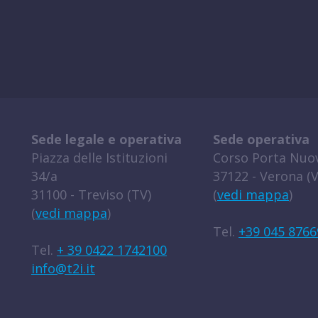
Sede legale e operativa
Sede operativa
Piazza delle Istituzioni
Corso Porta Nuov
34/a
37122 - Verona (V
31100 - Treviso (TV)
(
vedi mappa
)
(
vedi mappa
)
Tel.
+39 045 8766
Tel.
+ 39 0422 1742100
info@t2i.it