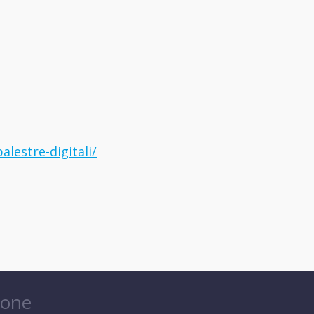
alestre-digitali/
ione