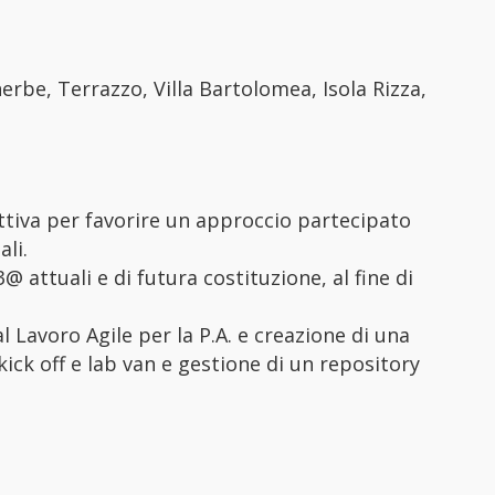
erbe, Terrazzo, Villa Bartolomea, Isola Rizza,
attiva per favorire un approccio partecipato
li.
@ attuali e di futura costituzione, al fine di
.
l Lavoro Agile per la P.A. e creazione di una
ick off e lab van e gestione di un repository