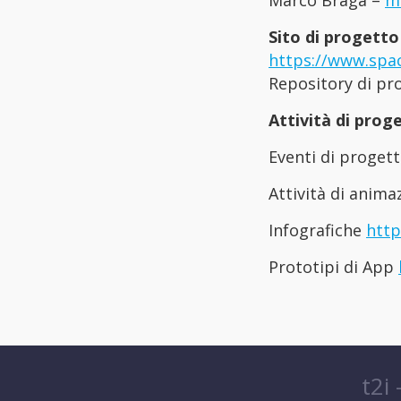
Marco Braga –
m
Sito di progetto
https://www.spac
Repository di pr
Attività di prog
Eventi di proget
Attività di anima
Infografiche
http
Prototipi di App
t2i