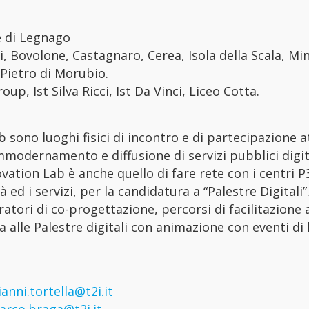
e di Legnago
, Bovolone, Castagnaro, Cerea, Isola della Scala, Min
 Pietro di Morubio.
p, Ist Silva Ricci, Ist Da Vinci, Liceo Cotta.
b sono luoghi fisici di incontro e di partecipazione 
mmodernamento e diffusione di servizi pubblici digita
ovation Lab è anche quello di fare rete con i centri P3
à ed i servizi, per la candidatura a “Palestre Digitali”
ratori di co-progettazione, percorsi di facilitazione a
alle Palestre digitali con animazione con eventi di k
ianni.tortella@t2i.it