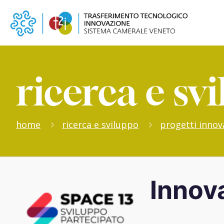
ricerca e sv
home
ricerca e sviluppo
progetti innova
Innov