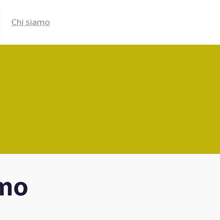
Chi siamo
@mo