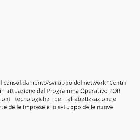
al consolidamento/sviluppo del network “Centri
ata, in attuazione del Programma Operativo POR
ni tecnologiche per l’alfabetizzazione e
rte delle imprese e lo sviluppo delle nuove