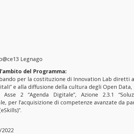
Sp@ce13 Legnago
ll’ambito del Programma:
bando per la costituzione di Innovation Lab diretti 
itali” e alla diffusione della cultura degli Open D
 Asse 2 “Agenda Digitale”, Azione 2.3.1 “Soluzio
tale, per l’acquisizione di competenze avanzate da pa
Skills)”.
/2022