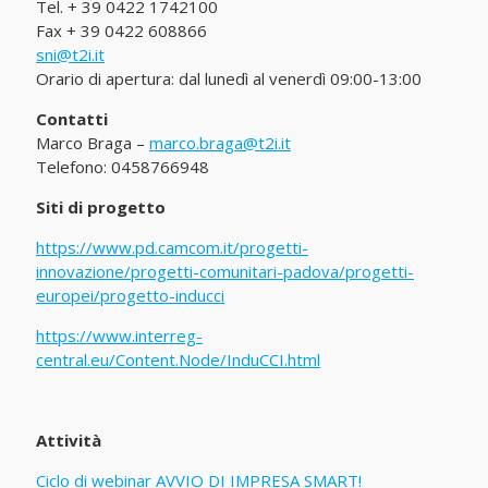
Tel. + 39 0422 1742100
Fax + 39 0422 608866
sni@t2i.it
Orario di apertura: dal lunedì al venerdì 09:00-13:00
Contatti
Marco Braga –
marco.braga@t2i.it
Telefono: 0458766948
Siti di progetto
https://www.pd.camcom.it/progetti-
innovazione/progetti-comunitari-padova/progetti-
europei/progetto-inducci
https://www.interreg-
central.eu/Content.Node/InduCCI.html
Attività
Ciclo di webinar AVVIO DI IMPRESA SMART!