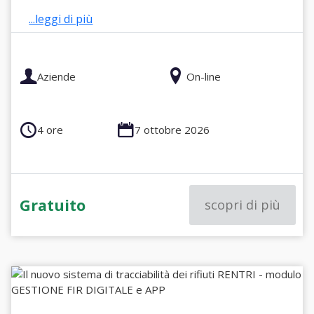
...leggi di più
Aziende
On-line
4 ore
7 ottobre 2026
Gratuito
scopri di più