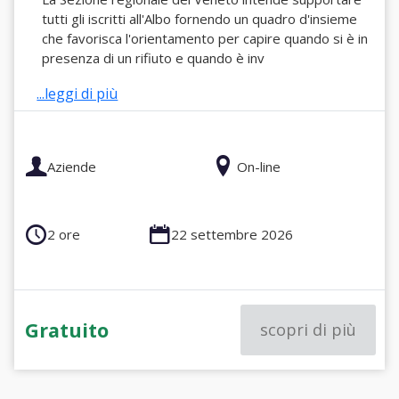
tutti gli iscritti all'Albo fornendo un quadro d'insieme
che favorisca l'orientamento per capire quando si è in
presenza di un rifiuto e quando è inv
...leggi di più
Aziende
On-line
2 ore
22 settembre 2026
Gratuito
scopri di più