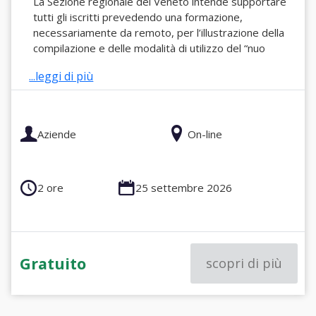
La Sezione regionale del Veneto intende supportare
tutti gli iscritti prevedendo una formazione,
necessariamente da remoto, per l’illustrazione della
compilazione e delle modalità di utilizzo del “nuo
...leggi di più
Aziende
On-line
2 ore
25 settembre 2026
Gratuito
scopri di più