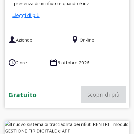
presenza di un rifiuto e quando è inv
...leggi di più
Aziende
On-line
2 ore
6 ottobre 2026
Gratuito
scopri di più