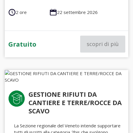
2 ore
22 settembre 2026
Gratuito
scopri di più
GESTIONE RIFIUTI DA
CANTIERE E TERRE/ROCCE DA
SCAVO
La Sezione regionale del Veneto intende supportare
tutti gli iscritti alla categoria 2bis che svolgono