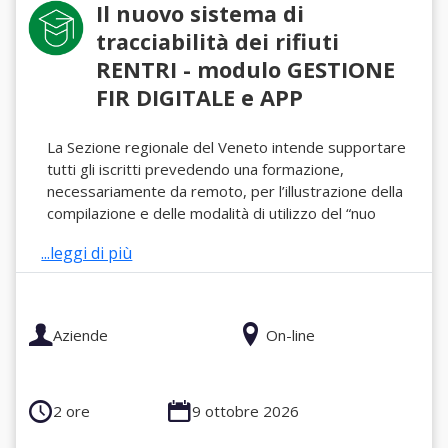
Il nuovo sistema di
tracciabilità dei rifiuti
RENTRI - modulo GESTIONE
FIR DIGITALE e APP
La Sezione regionale del Veneto intende supportare
tutti gli iscritti prevedendo una formazione,
necessariamente da remoto, per l’illustrazione della
compilazione e delle modalità di utilizzo del “nuo
...leggi di più
Aziende
On-line
2 ore
9 ottobre 2026