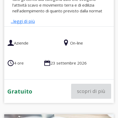
l’attività scavo e movimento terra e di edilizia
nell’adempimento di quanto previsto dalla normat
...leggi di più
Aziende
On-line
4 ore
23 settembre 2026
Gratuito
scopri di più