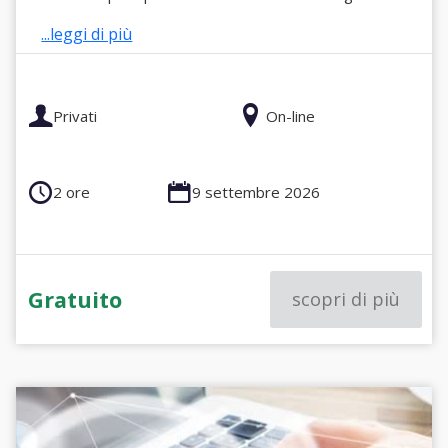
...leggi di più
Privati
On-line
2 ore
9 settembre 2026
Gratuito
scopri di più