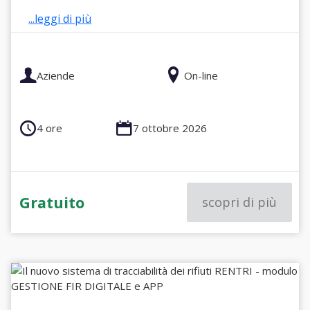
...leggi di più
Aziende
On-line
4 ore
7 ottobre 2026
Gratuito
scopri di più