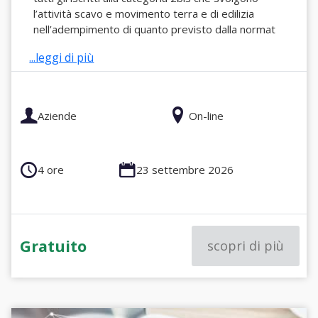
l’attività scavo e movimento terra e di edilizia
nell’adempimento di quanto previsto dalla normat
...leggi di più
Aziende
On-line
4 ore
23 settembre 2026
Gratuito
scopri di più