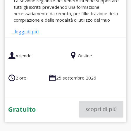
La Sezione regionale del Veneto intende supportare
tutti gli iscritti prevedendo una formazione,
necessariamente da remoto, per l’illustrazione della
compilazione e delle modalità di utilizzo del “nuo
...leggi di più
Aziende
On-line
2 ore
25 settembre 2026
Gratuito
scopri di più