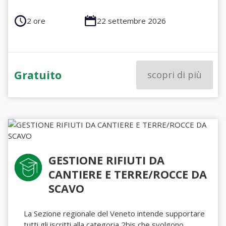
2 ore
22 settembre 2026
Gratuito
scopri di più
GESTIONE RIFIUTI DA
CANTIERE E TERRE/ROCCE DA
SCAVO
La Sezione regionale del Veneto intende supportare
tutti gli iscritti alla categoria 2bis che svolgono