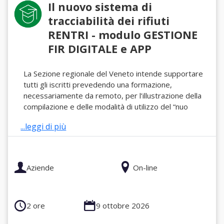
Il nuovo sistema di
tracciabilità dei rifiuti
RENTRI - modulo GESTIONE
FIR DIGITALE e APP
La Sezione regionale del Veneto intende supportare
tutti gli iscritti prevedendo una formazione,
necessariamente da remoto, per l’illustrazione della
compilazione e delle modalità di utilizzo del “nuo
...leggi di più
Aziende
On-line
2 ore
9 ottobre 2026