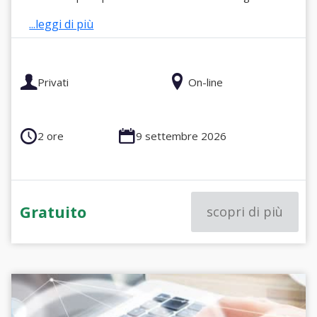
...leggi di più
Privati
On-line
2 ore
9 settembre 2026
Gratuito
scopri di più