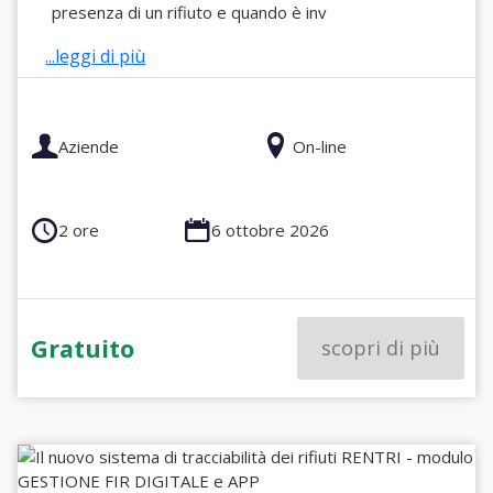
presenza di un rifiuto e quando è inv
...leggi di più
Aziende
On-line
2 ore
6 ottobre 2026
Gratuito
scopri di più