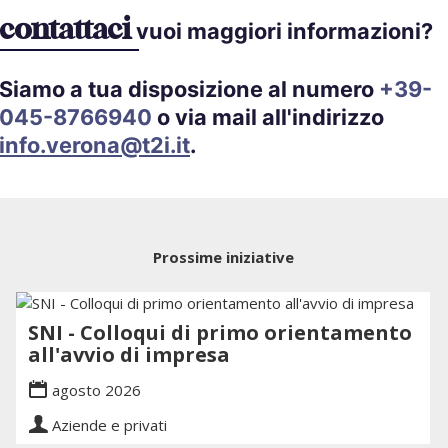
contattaci
vuoi maggiori informazioni?
Siamo a tua disposizione al numero
+39-
045-8766940
o via mail all'indirizzo
info.verona@t2i.it
.
Prossime iniziative
SNI - Colloqui di primo orientamento
all'avvio di impresa
agosto 2026
Aziende e privati