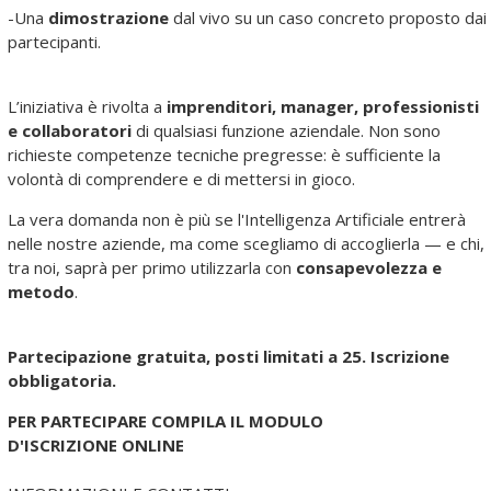
-Una
dimostrazione
dal vivo su un caso concreto proposto dai
partecipanti.
L’iniziativa è rivolta a
imprenditori, manager, professionisti
e collaboratori
di qualsiasi funzione aziendale. Non sono
richieste competenze tecniche pregresse: è sufficiente la
volontà di comprendere e di mettersi in gioco.
La vera domanda non è più se l'Intelligenza Artificiale entrerà
nelle nostre aziende, ma come scegliamo di accoglierla — e chi,
tra noi, saprà per primo utilizzarla con
consapevolezza e
metodo
.
Partecipazione gratuita, posti limitati a 25. Iscrizione
obbligatoria.
PER PARTECIPARE COMPILA IL MODULO
D'ISCRIZIONE ONLINE