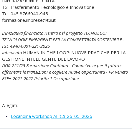
INFORMAZIONI E CONTATTI
T2i Trasferimento Tecnologico e Innovazione
Tel. 045 8766940-945
formazione.imprese@t2i.it
L’iniziativa finanziata rientra nel progetto TECNOECO:
TECNOLOGIE EMERGENTI PER LA COMPETITIVITÀ SOSTENIBILE -
FSE 4940-0001-221-2025
Intervento
HUMAN IN THE LOOP: NUOVE PRATICHE PER LA
GESTIONE INTELLIGENTE DEL LAVORO
DGR 221/25 Formazione Continua - Competenze per il futuro:
affrontare le transizioni e cogliere nuove opportunità - PR Veneto
FSE+ 2021-2027 Priorità 1 Occupazione
Allegati:
Locandina workshop AI_t2i_26_05_2026