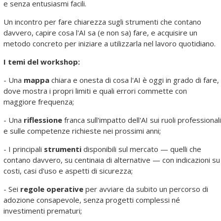
e senza entusiasmi facili.
Un incontro per fare chiarezza sugli strumenti che contano
davvero, capire cosa l'AI sa (e non sa) fare, e acquisire un
metodo concreto per iniziare a utilizzarla nel lavoro quotidiano.
I temi del workshop:
- Una
mappa
chiara e onesta di cosa l'AI è oggi in grado di fare,
dove mostra i propri limiti e quali errori commette con
maggiore frequenza;
- Una
riflessione
franca sull'impatto dell'AI sui ruoli professionali
e sulle competenze richieste nei prossimi anni;
- I principali
strumenti
disponibili sul mercato — quelli che
contano davvero, su centinaia di alternative — con indicazioni su
costi, casi d'uso e aspetti di sicurezza;
- Sei
regole operative
per avviare da subito un percorso di
adozione consapevole, senza progetti complessi né
investimenti prematuri;