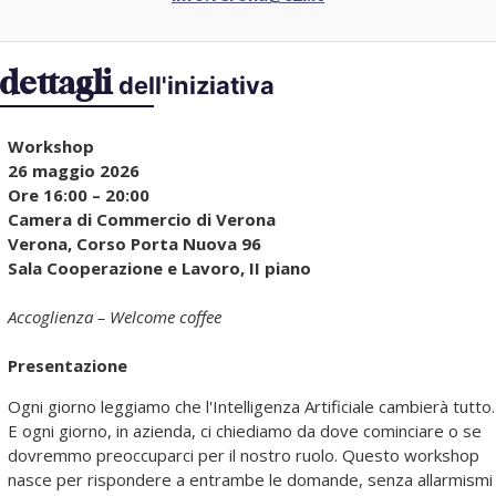
dettagli
dell'iniziativa
Workshop
26 maggio 2026
Ore 16:00 – 20:00
Camera di Commercio di Verona
Verona, Corso Porta Nuova 96
Sala Cooperazione e Lavoro, II piano
Accoglienza – Welcome coffee
Presentazione
Ogni giorno leggiamo che l'Intelligenza Artificiale cambierà tutto.
E ogni giorno, in azienda, ci chiediamo da dove cominciare o se
dovremmo preoccuparci per il nostro ruolo. Questo workshop
nasce per rispondere a entrambe le domande, senza allarmismi