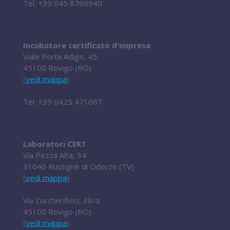
Tel.
+39 045 8766940
Incubatore certificato d'impresa
Viale Porta Adige, 45
45100 Rovigo (RO)
(
vedi mappa
)
Tel.
+39 0425 471067
Laboratori CERT
Via Pezza Alta, 34
31046 Rustignè di Oderzo (TV)
(
vedi mappa
)
Via Zuccherificio, 38/a
45100 Rovigo (RO)
(
vedi mappa
)