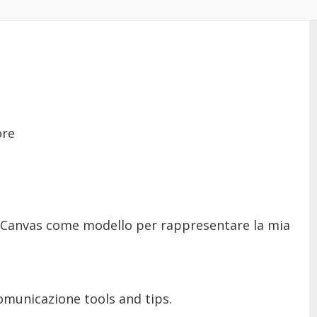
ore
l Canvas come modello per rappresentare la mia
omunicazione tools and tips.