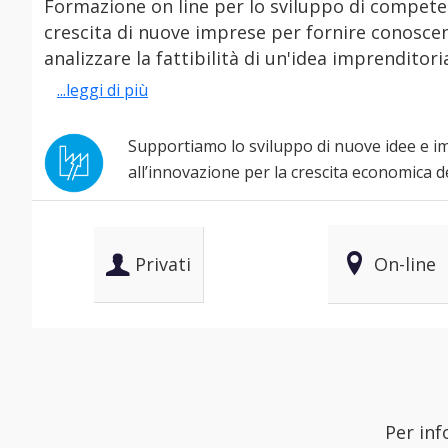
Formazione on line per lo sviluppo di compete
crescita di nuove imprese per fornire conoscen
analizzare la fattibilità di un'idea imprenditoria
...leggi di più
Supportiamo lo sviluppo di nuove idee e i
all’innovazione per la crescita economica de
Privati
On-line
Per inf