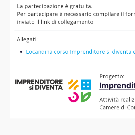
La partecipazione è gratuita.
Per partecipare è necessario compilare il form
inviato il link di collegamento.
Allegati:
Locandina corso Imprenditore si diventa 
Progetto:
Imprendi
Attività reali
Camere di C