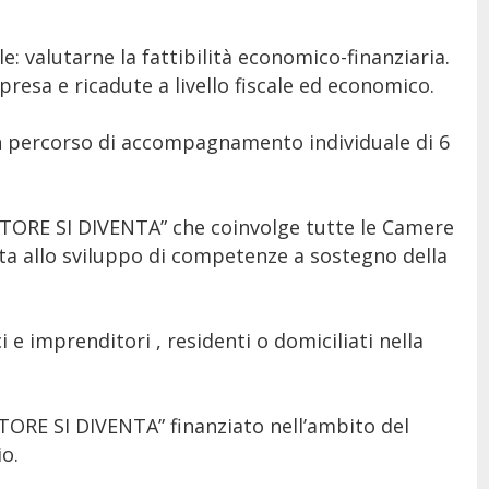
e: valutarne la fattibilità economico-finanziaria.
mpresa e ricadute a livello fiscale ed economico.
n percorso di accompagnamento individuale di 6
ITORE SI DIVENTA” che coinvolge tutte le Camere
a allo sviluppo di competenze a sostegno della
i e imprenditori , residenti o domiciliati nella
TORE SI DIVENTA” finanziato nell’ambito del
o.