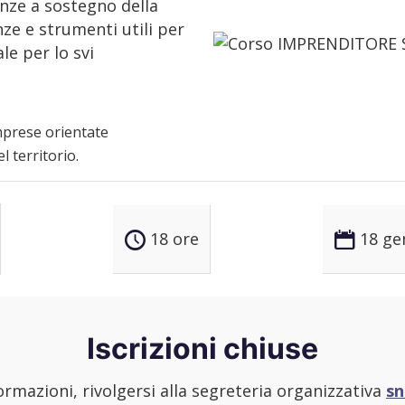
nze a sostegno della
ze e strumenti utili per
le per lo svi
mprese orientate
l territorio.
18 ore
18 ge
Iscrizioni chiuse
ormazioni, rivolgersi alla segreteria organizzativa
sn