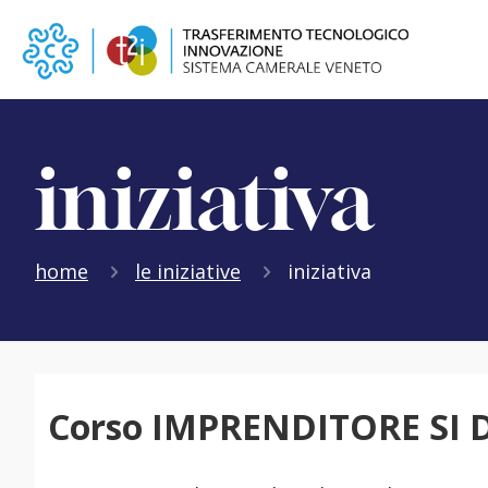
iniziativa
home
le iniziative
iniziativa
Corso IMPRENDITORE SI D