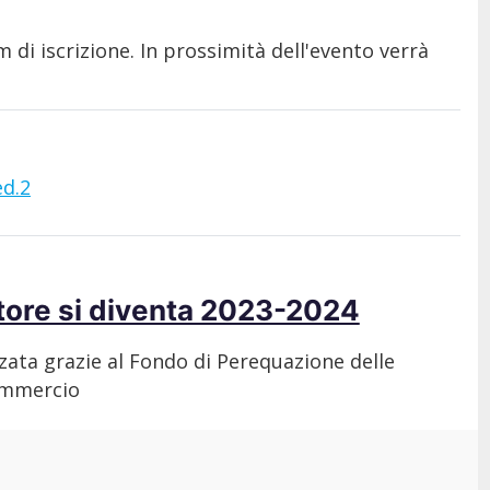
 di iscrizione. In prossimità dell'evento verrà
ed.2
tore si diventa 2023-2024
zzata grazie al Fondo di Perequazione delle
ommercio