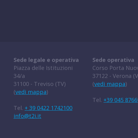
Sede legale e operativa
Sede operativa
Piazza delle Istituzioni
Corso Porta Nuov
34/a
37122 - Verona (V
31100 - Treviso (TV)
(
vedi mappa
)
(
vedi mappa
)
Tel.
+39 045 8766
Tel.
+ 39 0422 1742100
info@t2i.it