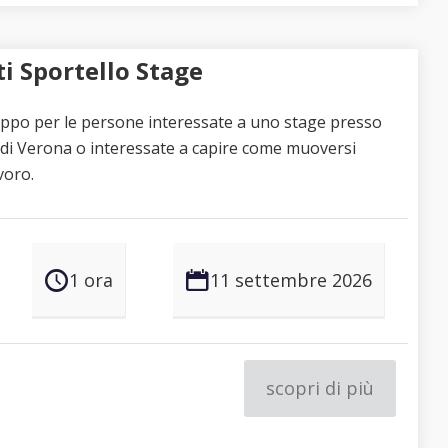
i Sportello Stage
uppo per le persone interessate a uno stage presso
a di Verona o interessate a capire come muoversi
voro.
1 ora
11 settembre 2026
scopri di più