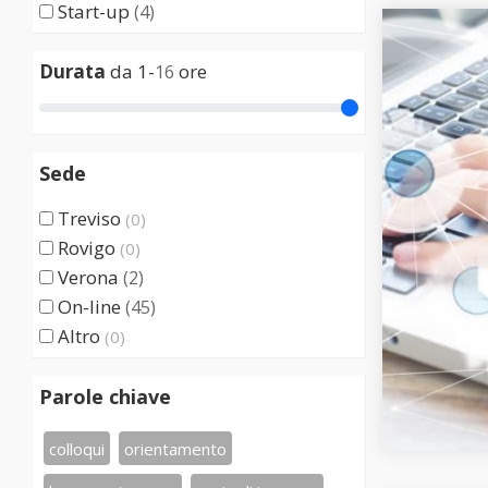
Start-up
(4)
Durata
da 1-
ore
16
Sede
Treviso
(0)
Rovigo
(0)
Verona
(2)
On-line
(45)
Altro
(0)
Parole chiave
colloqui
orientamento