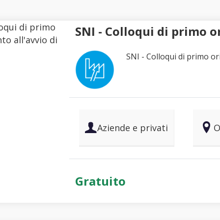
SNI - Colloqui di primo 
SNI - Colloqui di primo o
Aziende e privati
O
Gratuito