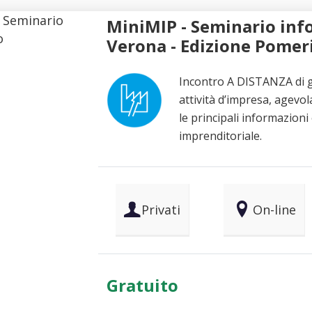
MiniMIP - Seminario info
Verona - Edizione Pomer
Incontro A DISTANZA di g
attività d’impresa, agevol
le principali informazioni
imprenditoriale.
Privati
On-line
Gratuito