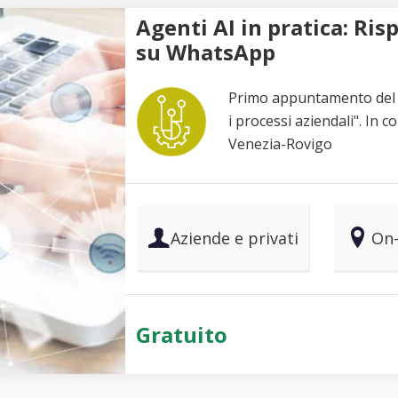
Agenti AI in pratica: R
su WhatsApp
Primo appuntamento del ci
i processi aziendali". In 
Venezia-Rovigo
Aziende e privati
On-
Gratuito