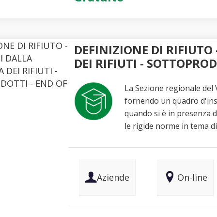
DEFINIZIONE DI RIFIUT
DEI RIFIUTI - SOTTOPRO
La Sezione regionale del V
fornendo un quadro d'ins
quando si è in presenza d
le rigide norme in tema di 
Aziende
On-line