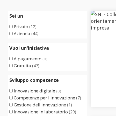
Sei un
Privato
(12)
Azienda
(44)
Vuoi un'iniziativa
A pagamento
(0)
Gratuita
(47)
Sviluppo competenze
Innovazione digitale
(0)
Competenze per l'innovazione
(7)
Gestione dell'innovazione
(1)
Innovazione in laboratorio
(29)