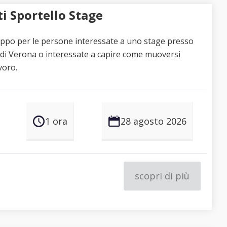
i Sportello Stage
uppo per le persone interessate a uno stage presso
a di Verona o interessate a capire come muoversi
voro.
1 ora
28 agosto 2026
scopri di più