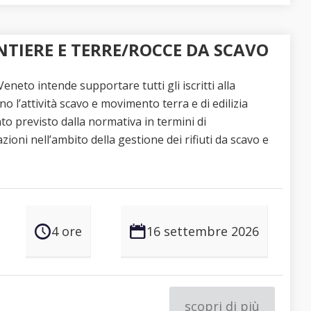
NTIERE E TERRE/ROCCE DA SCAVO
eneto intende supportare tutti gli iscritti alla
o l’attività scavo e movimento terra e di edilizia
o previsto dalla normativa in termini di
oni nell’ambito della gestione dei rifiuti da scavo e
4 ore
16 settembre 2026
scopri di più