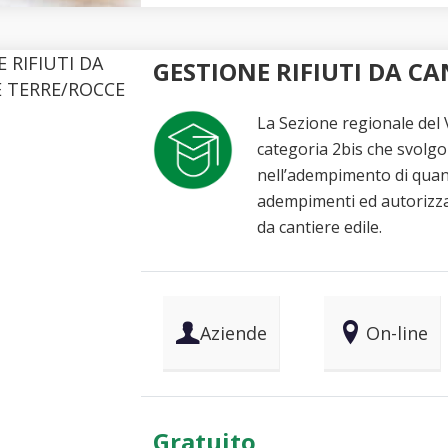
GESTIONE RIFIUTI DA CA
La Sezione regionale del V
categoria 2bis che svolgon
nell’adempimento di quant
adempimenti ed autorizzazi
da cantiere edile.
Aziende
On-line
Gratuito