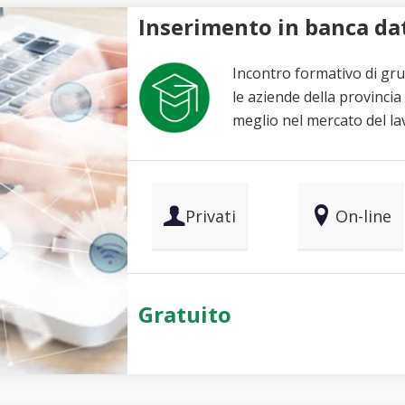
Inserimento in banca dat
Incontro formativo di gr
le aziende della provinci
meglio nel mercato del la
Privati
On-line
Gratuito