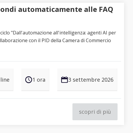
ispondi automaticamente alle FAQ
clo "Dall'automazione all'intelligenza: agenti AI per
collaborazione con il PID della Camera di Commercio
line
1 ora
3 settembre 2026
scopri di più