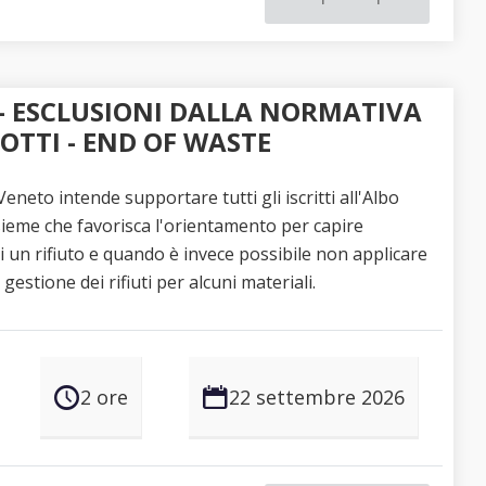
O - ESCLUSIONI DALLA NORMATIVA
DOTTI - END OF WASTE
eneto intende supportare tutti gli iscritti all'Albo
ieme che favorisca l'orientamento per capire
i un rifiuto e quando è invece possibile non applicare
gestione dei rifiuti per alcuni materiali.
2 ore
22 settembre 2026