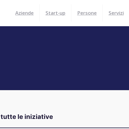
Aziende
Start-up
Persone
Servizi
tutte le iniziative