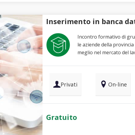
Inserimento in banca dat
Incontro formativo di gr
le aziende della provinci
meglio nel mercato del la
Privati
On-line
Gratuito