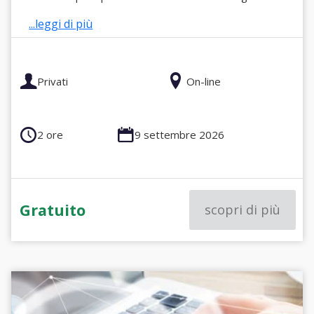
...leggi di più
Privati
On-line
2 ore
9 settembre 2026
Gratuito
scopri di più