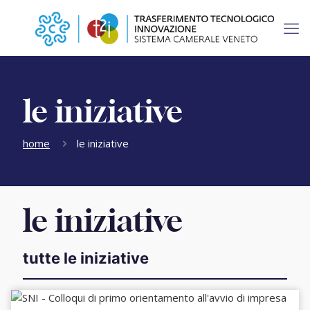
le iniziative
home
le iniziative
le iniziative
tutte le iniziative