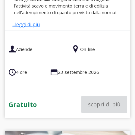
l’attività scavo e movimento terra e di edilizia
nell’adempimento di quanto previsto dalla normat
...leggi di più
Aziende
On-line
4 ore
23 settembre 2026
Gratuito
scopri di più