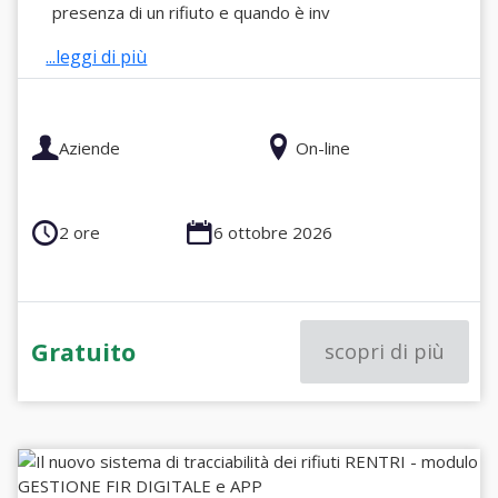
presenza di un rifiuto e quando è inv
...leggi di più
Aziende
On-line
2 ore
6 ottobre 2026
Gratuito
scopri di più