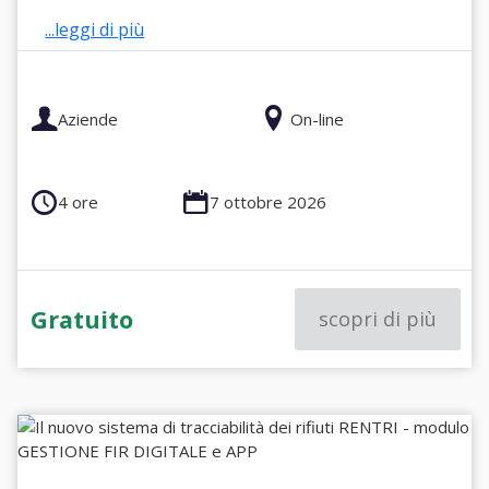
...leggi di più
Aziende
On-line
4 ore
7 ottobre 2026
Gratuito
scopri di più