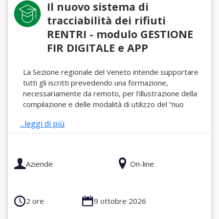
Il nuovo sistema di
tracciabilità dei rifiuti
RENTRI - modulo GESTIONE
FIR DIGITALE e APP
La Sezione regionale del Veneto intende supportare
tutti gli iscritti prevedendo una formazione,
necessariamente da remoto, per l’illustrazione della
compilazione e delle modalità di utilizzo del “nuo
...leggi di più
Aziende
On-line
2 ore
9 ottobre 2026