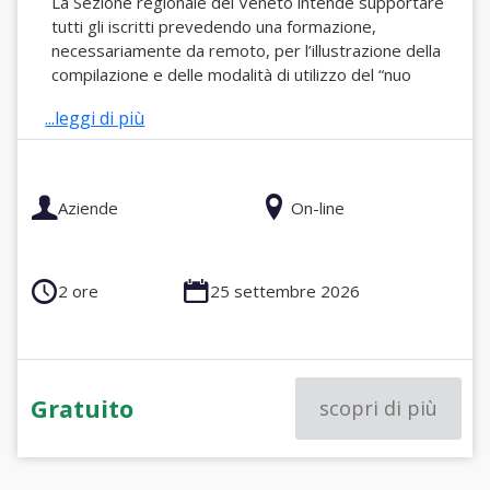
La Sezione regionale del Veneto intende supportare
tutti gli iscritti prevedendo una formazione,
necessariamente da remoto, per l’illustrazione della
compilazione e delle modalità di utilizzo del “nuo
...leggi di più
Aziende
On-line
2 ore
25 settembre 2026
Gratuito
scopri di più