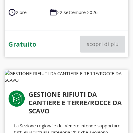
2 ore
22 settembre 2026
Gratuito
scopri di più
GESTIONE RIFIUTI DA
CANTIERE E TERRE/ROCCE DA
SCAVO
La Sezione regionale del Veneto intende supportare
tutti gli iscritti alla categoria 2bis che svolgono