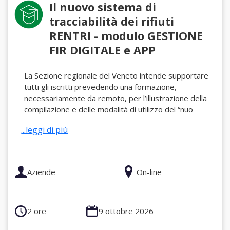
Il nuovo sistema di
tracciabilità dei rifiuti
RENTRI - modulo GESTIONE
FIR DIGITALE e APP
La Sezione regionale del Veneto intende supportare
tutti gli iscritti prevedendo una formazione,
necessariamente da remoto, per l’illustrazione della
compilazione e delle modalità di utilizzo del “nuo
...leggi di più
Aziende
On-line
2 ore
9 ottobre 2026