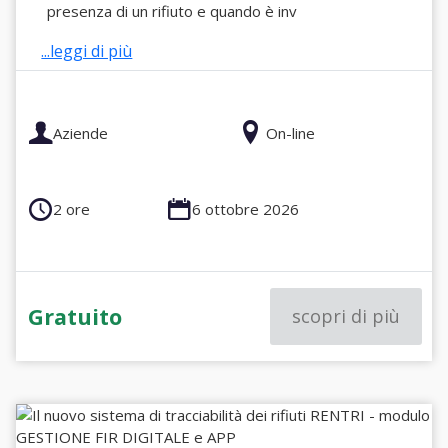
presenza di un rifiuto e quando è inv
...leggi di più
Aziende
On-line
2 ore
6 ottobre 2026
Gratuito
scopri di più