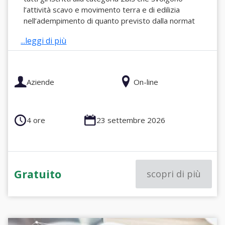
l’attività scavo e movimento terra e di edilizia
nell’adempimento di quanto previsto dalla normat
...leggi di più
Aziende
On-line
4 ore
23 settembre 2026
Gratuito
scopri di più