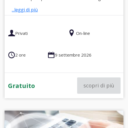
...leggi di più
Privati
On-line
2 ore
9 settembre 2026
Gratuito
scopri di più