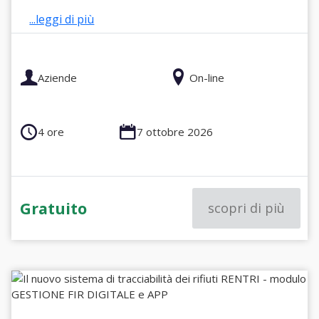
...leggi di più
Aziende
On-line
4 ore
7 ottobre 2026
Gratuito
scopri di più