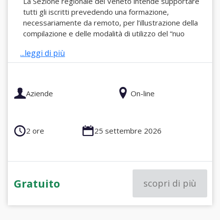
La Sezione regionale del Veneto intende supportare
tutti gli iscritti prevedendo una formazione,
necessariamente da remoto, per l’illustrazione della
compilazione e delle modalità di utilizzo del “nuo
...leggi di più
Aziende
On-line
2 ore
25 settembre 2026
Gratuito
scopri di più