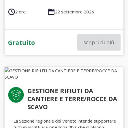
2 ore
22 settembre 2026
Gratuito
scopri di più
GESTIONE RIFIUTI DA
CANTIERE E TERRE/ROCCE DA
SCAVO
La Sezione regionale del Veneto intende supportare
tutti gli iscritti alla categoria 2bis che svolgono