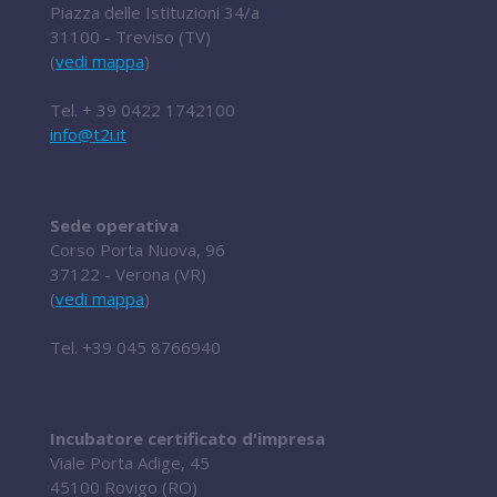
Piazza delle Istituzioni 34/a
31100 - Treviso (TV)
(
vedi mappa
)
Tel.
+ 39 0422 1742100
info@t2i.it
Sede operativa
Corso Porta Nuova, 96
37122 - Verona (VR)
(
vedi mappa
)
Tel.
+39 045 8766940
Incubatore certificato d'impresa
Viale Porta Adige, 45
45100 Rovigo (RO)