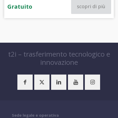
Gratuito
scopri di più
t2i – trasferimento tecnologico e
innovazione
Sede legale e operativa