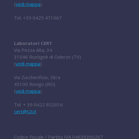
(
vedi mappa
)
Tel.
+39 0425 471067
Laboratori CERT
Via Pezza Alta, 34
31046 Rustignè di Oderzo (TV)
(
vedi mappa
)
Via Zuccherificio, 38/a
45100 Rovigo (RO)
(
vedi mappa
)
Tel.
+ 39 0422 852016
cert@t2i.it
Codice Fiscale / Partita IVA 04636360267