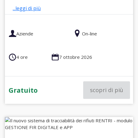
...leggi di più
Aziende
On-line
4 ore
7 ottobre 2026
Gratuito
scopri di più