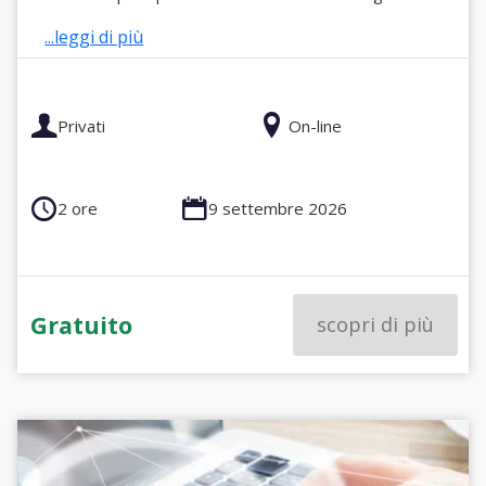
...leggi di più
Privati
On-line
2 ore
9 settembre 2026
Gratuito
scopri di più