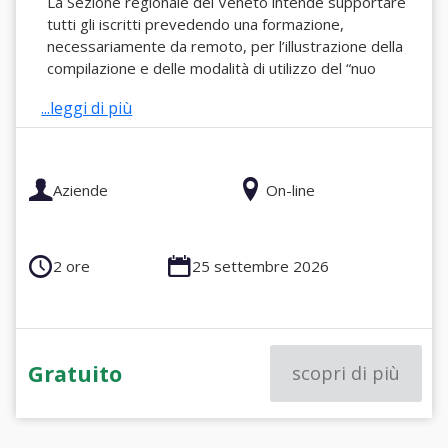
La Sezione regionale del Veneto intende supportare
tutti gli iscritti prevedendo una formazione,
necessariamente da remoto, per l’illustrazione della
compilazione e delle modalità di utilizzo del “nuo
...leggi di più
Aziende
On-line
2 ore
25 settembre 2026
Gratuito
scopri di più