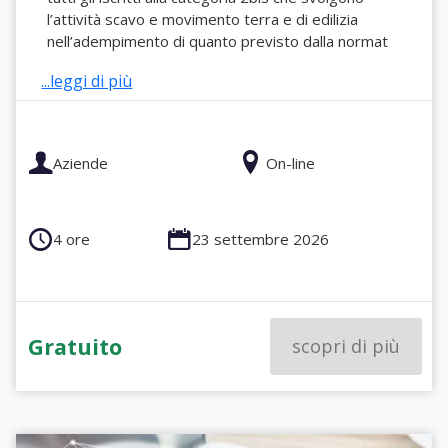
l’attività scavo e movimento terra e di edilizia
nell’adempimento di quanto previsto dalla normat
...leggi di più
Aziende
On-line
4 ore
23 settembre 2026
Gratuito
scopri di più