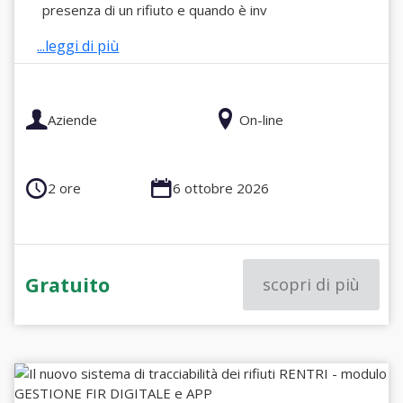
presenza di un rifiuto e quando è inv
...leggi di più
Aziende
On-line
2 ore
6 ottobre 2026
Gratuito
scopri di più