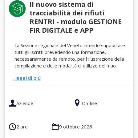
Il nuovo sistema di
tracciabilità dei rifiuti
RENTRI - modulo GESTIONE
FIR DIGITALE e APP
La Sezione regionale del Veneto intende supportare
tutti gli iscritti prevedendo una formazione,
necessariamente da remoto, per l’illustrazione della
compilazione e delle modalità di utilizzo del “nuo
...leggi di più
Aziende
On-line
2 ore
9 ottobre 2026