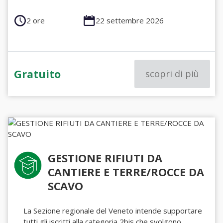
2 ore
22 settembre 2026
Gratuito
scopri di più
GESTIONE RIFIUTI DA
CANTIERE E TERRE/ROCCE DA
SCAVO
La Sezione regionale del Veneto intende supportare
tutti gli iscritti alla categoria 2bis che svolgono