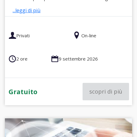
...leggi di più
Privati
On-line
2 ore
9 settembre 2026
Gratuito
scopri di più