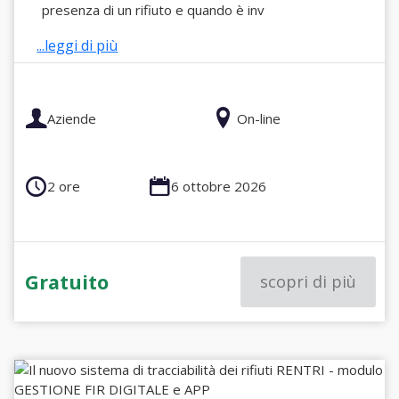
presenza di un rifiuto e quando è inv
...leggi di più
Aziende
On-line
2 ore
6 ottobre 2026
Gratuito
scopri di più