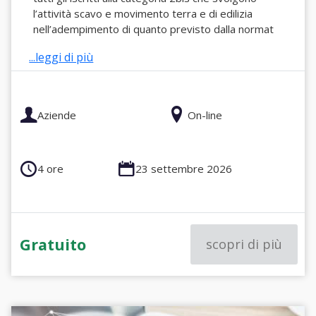
l’attività scavo e movimento terra e di edilizia
nell’adempimento di quanto previsto dalla normat
...leggi di più
Aziende
On-line
4 ore
23 settembre 2026
Gratuito
scopri di più