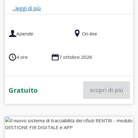
...leggi di più
Aziende
On-line
4 ore
7 ottobre 2026
Gratuito
scopri di più