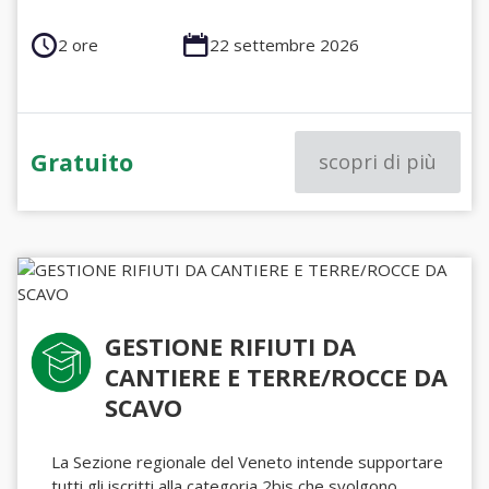
2 ore
22 settembre 2026
Gratuito
scopri di più
GESTIONE RIFIUTI DA
CANTIERE E TERRE/ROCCE DA
SCAVO
La Sezione regionale del Veneto intende supportare
tutti gli iscritti alla categoria 2bis che svolgono