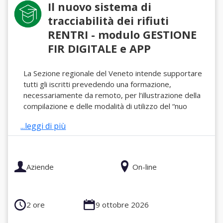
Il nuovo sistema di
tracciabilità dei rifiuti
RENTRI - modulo GESTIONE
FIR DIGITALE e APP
La Sezione regionale del Veneto intende supportare
tutti gli iscritti prevedendo una formazione,
necessariamente da remoto, per l’illustrazione della
compilazione e delle modalità di utilizzo del “nuo
...leggi di più
Aziende
On-line
2 ore
9 ottobre 2026