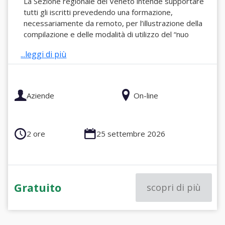
La Sezione regionale del Veneto intende supportare
tutti gli iscritti prevedendo una formazione,
necessariamente da remoto, per l’illustrazione della
compilazione e delle modalità di utilizzo del “nuo
...leggi di più
Aziende
On-line
2 ore
25 settembre 2026
Gratuito
scopri di più