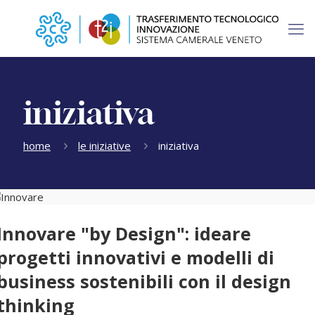
iniziativa
home
le iniziative
iniziativa
Innovare "by Design": ideare
progetti innovativi e modelli di
business sostenibili con il design
thinking