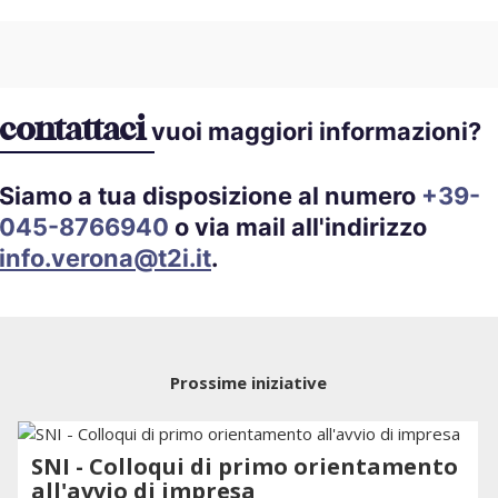
contattaci
vuoi maggiori informazioni?
Siamo a tua disposizione al numero
+39-
045-8766940
o via mail all'indirizzo
info.verona@t2i.it
.
Prossime iniziative
SNI - Colloqui di primo orientamento
all'avvio di impresa