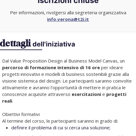
Iscrizioni chiuse
Per informazioni, rivolgersi alla segreteria organizzativa
info.verona@t2i.it
dettagli
dell'iniziativa
Dal Value Proposition Design al Business Model Canvas, un
percorso di formazione intensivo di 16 ore
per ideare
progetti innovativi e modelli di business sostenibili grazie alla
visione sistemica del design. Le partecipanti saranno coinvolte
attivamente e avranno l'opportunità di mettere in pratica le
conoscenze acquisite attraverso
esercitazioni
e
progetti
reali
.
Obiettivi formativi
Al termine del corso, le partecipanti saranno in grado di:
definire il problema di cui si cerca una soluzione;