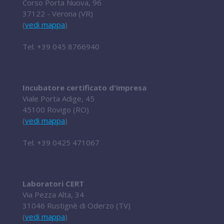
Corso Porta Nuova, 96
37122 - Verona (VR)
(
vedi mappa
)
Tel.
+39 045 8766940
Incubatore certificato d'impresa
Viale Porta Adige, 45
45100 Rovigo (RO)
(
vedi mappa
)
Tel.
+39 0425 471067
Laboratori CERT
Via Pezza Alta, 34
31046 Rustignè di Oderzo (TV)
(
vedi mappa
)