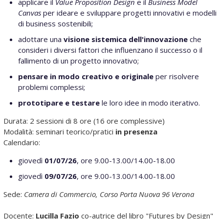
applicare il
Value Proposition Design
e il
Business Model
Canvas
per ideare e sviluppare progetti innovativi e modelli
di business sostenibili;
adottare una
visione sistemica dell'innovazione
che
consideri i diversi fattori che influenzano il successo o il
fallimento di un progetto innovativo;
pensare in modo creativo e originale
per risolvere
problemi complessi;
prototipare e testare
le loro idee in modo iterativo.
Durata: 2 sessioni di 8 ore (16 ore complessive)
Modalità: seminari teorico/pratici
in presenza
Calendario:
giovedì
01/07/26
, ore 9.00-13.00/14.00-18.00
giovedì
09/07/26
, ore 9.00-13.00/14.00-18.00
Sede:
Camera di Commercio, Corso Porta Nuova 96 Verona
Docente:
Lucilla Fazio
co-autrice del libro "Futures by Design"