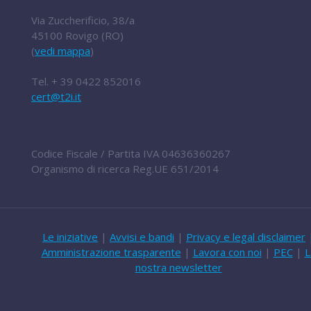
Via Zuccherificio, 38/a
45100 Rovigo (RO)
(
vedi mappa
)
Tel.
+ 39 0422 852016
cert@t2i.it
Codice Fiscale / Partita IVA 04636360267
Organismo di ricerca Reg.UE 651/2014
Le iniziative
|
Avvisi e bandi
|
Privacy e legal disclaimer
Amministrazione trasparente
|
Lavora con noi
|
PEC
|
L
nostra newsletter