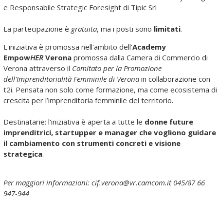
e Responsabile Strategic Foresight di Tipic Srl
La partecipazione è
gratuita
, ma i posti sono
limitati
.
L'iniziativa è promossa nell'ambito dell'
Academy
Empow
HER
Verona
promossa dalla Camera di Commercio di
Verona attraverso il
Comitato per la Promozione
dell'Imprenditorialità Femminile di Verona
in collaborazione con
t2i. Pensata non solo come formazione, ma come ecosistema di
crescita per l’imprenditoria femminile del territorio.
Destinatarie: l'iniziativa è aperta a tutte le
donne
future
imprenditrici, startupper e manager che vogliono guidare
il cambiamento con strumenti concreti e visione
strategica
.
Per maggiori informazioni: cif.verona@vr.camcom.it
045/87 66
947-944