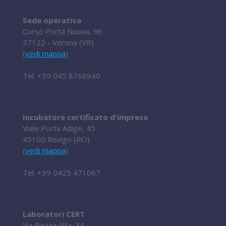
Sede operativa
Corso Porta Nuova, 96
37122 - Verona (VR)
(
vedi mappa
)
Tel.
+39 045 8766940
Incubatore certificato d'impresa
Viale Porta Adige, 45
45100 Rovigo (RO)
(
vedi mappa
)
Tel.
+39 0425 471067
Laboratori CERT
Via Pezza Alta, 34