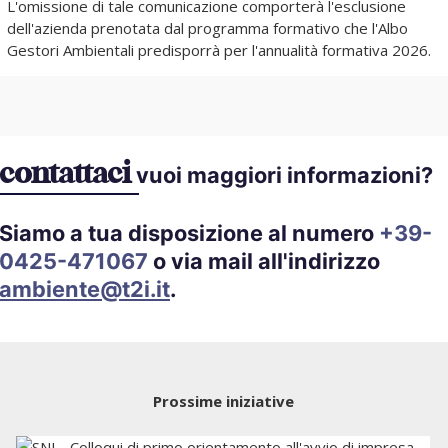
L'omissione di tale comunicazione comporterà l'esclusione
dell'azienda prenotata dal programma formativo che l'Albo
Gestori Ambientali predisporrà per l'annualità formativa 2026.
contattaci
vuoi maggiori informazioni?
Siamo a tua disposizione al numero
+39-
0425-471067
o via mail all'indirizzo
ambiente@t2i.it
.
Prossime iniziative