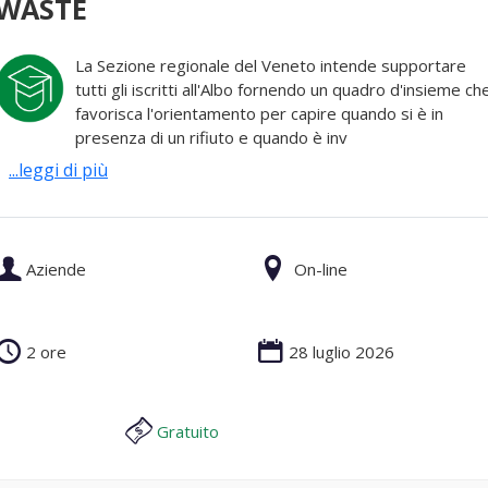
WASTE
La Sezione regionale del Veneto intende supportare
tutti gli iscritti all'Albo fornendo un quadro d'insieme ch
favorisca l'orientamento per capire quando si è in
presenza di un rifiuto e quando è inv
...leggi di più
Aziende
On-line
2 ore
28 luglio 2026
Gratuito