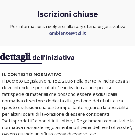
Iscrizioni chiuse
Per informazioni, rivolgersi alla segreteria organizzativa
ambiente@t2i.it
dettagli
dell'iniziativa
IL CONTESTO NORMATIVO
Il Decreto Legislativo n. 152/2006 nella parte IV indica cosa si
deve intendere per “rifiuto” e individua alcune precise
fattispecie di materiali che possono essere esclusi dalla
normativa di settore dedicata alla gestione dei rifiuti, e tra
queste esclusioni una parte importante riguarda la possibilità
per alcuni scarti di lavorazione di essere considerati
“sottoprodotti” e non rifiuti. Infine, i Regolamenti comunitari e la
normativa nazionale regolamentano il tema dell’“end of waste”,
ovvero quando un rifiuto cessa di essere tale.