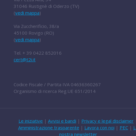
31046 Rustignè di Oderzo (TV)
(
vedi mappa
)
Via Zuccherificio, 38/a
45100 Rovigo (RO)
(
vedi mappa
)
Tel.
+ 39 0422 852016
cert@t2i.it
Codice Fiscale / Partita IVA 04636360267
Organismo di ricerca Reg.UE 651/2014
Le iniziative
|
Avvisi e bandi
|
Privacy e legal disclaimer
Amministrazione trasparente
|
Lavora con noi
|
PEC
|
L
nostra newsletter