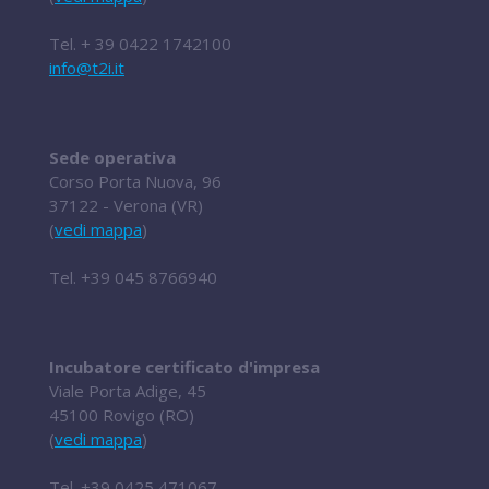
Tel.
+ 39 0422 1742100
info@t2i.it
Sede operativa
Corso Porta Nuova, 96
37122 - Verona (VR)
(
vedi mappa
)
Tel.
+39 045 8766940
Incubatore certificato d'impresa
Viale Porta Adige, 45
45100 Rovigo (RO)
(
vedi mappa
)
Tel.
+39 0425 471067