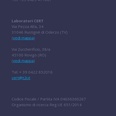
Laboratori CERT
Via Pezza Alta, 34
31046 Rustignè di Oderzo (TV)
(
vedi mappa
)
Via Zuccherificio, 38/a
45100 Rovigo (RO)
(
vedi mappa
)
Tel.
+ 39 0422 852016
cert@t2i.it
Codice Fiscale / Partita IVA 04636360267
Organismo di ricerca Reg.UE 651/2014