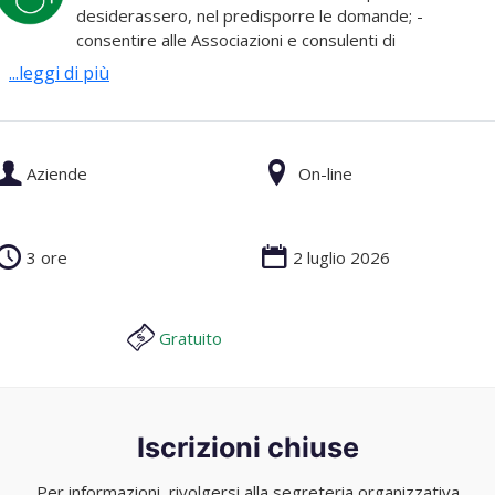
desiderassero, nel predisporre le domande; -
consentire alle Associazioni e consulenti di
...leggi di più
Aziende
On-line
3 ore
2 luglio 2026
Gratuito
Iscrizioni chiuse
Per informazioni, rivolgersi alla segreteria organizzativa