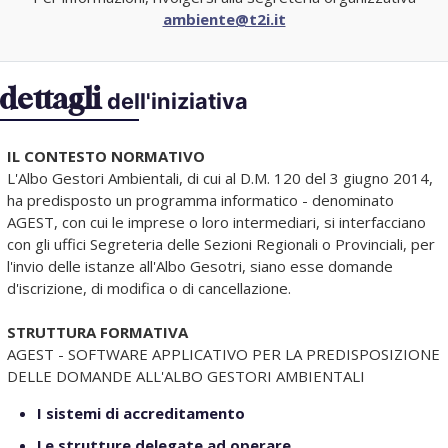
ambiente@t2i.it
dettagli
dell'iniziativa
IL CONTESTO NORMATIVO
L'Albo Gestori Ambientali, di cui al D.M. 120 del 3 giugno 2014,
ha predisposto un programma informatico - denominato
AGEST, con cui le imprese o loro intermediari, si interfacciano
con gli uffici Segreteria delle Sezioni Regionali o Provinciali, per
l'invio delle istanze all'Albo Gesotri, siano esse domande
d'iscrizione, di modifica o di cancellazione.
STRUTTURA FORMATIVA
AGEST - SOFTWARE APPLICATIVO PER LA PREDISPOSIZIONE
DELLE DOMANDE ALL'ALBO GESTORI AMBIENTALI
I sistemi di accreditamento
Le strutture delegate ad operare