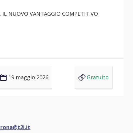
19 maggio 2026
Gratuito
erona@t2i.it