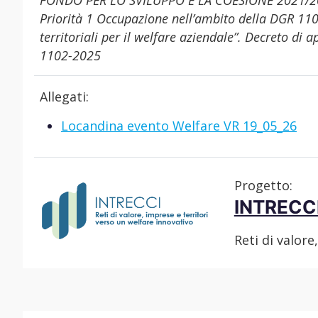
FONDO PER LO SVILUPPO E LA COESIONE 2021/2027
Priorità 1 Occupazione nell’ambito della DGR 1
territoriali per il welfare aziendale”. Decreto d
1102-2025
Allegati:
Locandina evento Welfare VR 19_05_26
Progetto:
INTRECC
Reti di valore