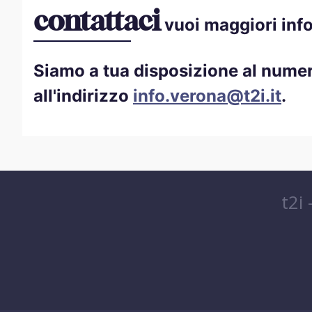
contattaci
vuoi maggiori inf
Siamo a tua disposizione al nume
all'indirizzo
info.verona@t2i.it
.
t2i