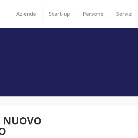
Aziende
Start-up
Persone
Servizi
IL NUOVO
O