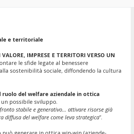
le e territoriale
DI VALORE, IMPRESE E TERRITORI VERSO UN
rontare le sfide legate al benessere
alla sostenibilità sociale, diffondendo la cultura
l ruolo del welfare aziendale in ottica
un possibile sviluppo.
fronto stabile e generativo… attivare risorse già
 diffusa del welfare come leva strategica
”.
può generare in ottica win-win (aziende-