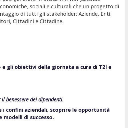
conomiche, sociali e culturali che un progetto di
taggio di tutti gli stakeholder: Aziende, Enti,
tori, Cittadini e Cittadine.
 e gli obiettivi della giornata a cura di T2I e
 il benessere dei dipendenti.
e i confini aziendali, scoprire le opportunità
e modelli di successo.