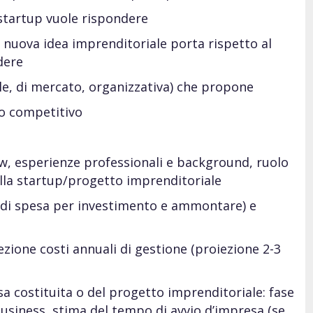
/startup vuole rispondere
 nuova idea imprenditoriale porta rispetto al
dere
ale, di mercato, organizzativa) che propone
gio competitivo
, esperienze professionali e background, ruolo
ella startup/progetto imprenditoriale
ia di spesa per investimento e ammontare) e
iezione costi annuali di gestione (proiezione 2-3
sa costituita o del progetto imprenditoriale: fase
l business, stima del tempo di avvio d’impresa (se