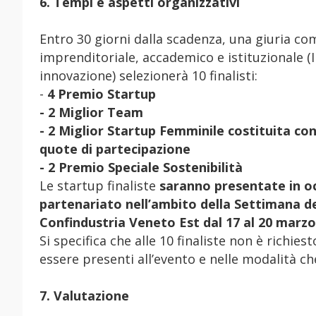
6. Tempi e aspetti organizzativi
Entro 30 giorni dalla scadenza, una giuria 
imprenditoriale, accademico e istituzionale (In
innovazione) selezionerà 10 finalisti:
-
4 Premio Startup
- 2 Miglior Team
- 2 Miglior Startup Femminile costituita con
quote di partecipazione
- 2 Premio Speciale Sostenibilità
Le startup finaliste
saranno presentate in oc
partenariato nell’ambito della Settimana de
Confindustria Veneto Est dal 17 al 20 marzo
Si specifica che alle 10 finaliste non è rich
essere presenti all’evento e nelle modalità c
7. Valutazione