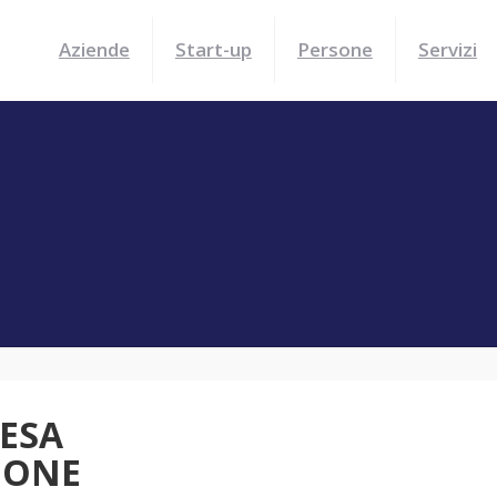
Aziende
Start-up
Persone
Servizi
ESA
IONE