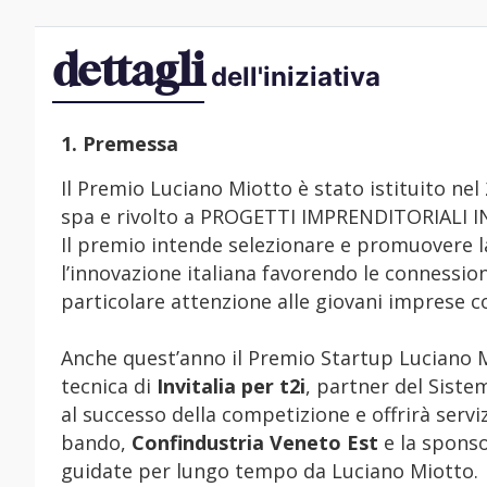
dettagli
dell'iniziativa
1. Premessa
Il Premio Luciano Miotto è stato istituito nel 
spa e rivolto a PROGETTI IMPRENDITORIALI I
Il premio intende selezionare e promuovere la 
l’innovazione italiana favorendo le connession
particolare attenzione alle giovani imprese co
Anche quest’anno il Premio Startup Luciano M
tecnica di
Invitalia per t2i
, partner del Siste
al successo della competizione e offrirà serv
bando,
Confindustria Veneto Est
e la sponso
guidate per lungo tempo da Luciano Miotto.