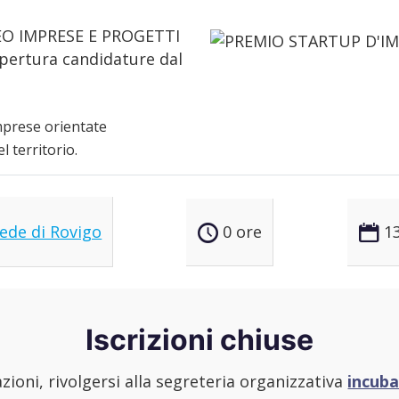
 NEO IMPRESE E PROGETTI
pertura candidature dal
mprese orientate
l territorio.
 sede di Rovigo
0 ore
1
Iscrizioni chiuse
zioni, rivolgersi alla segreteria organizzativa
incuba