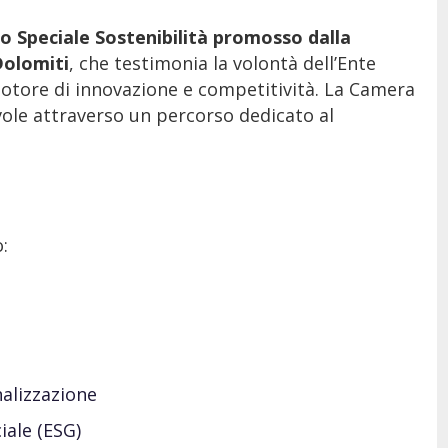
o Speciale Sostenibilità promosso dalla
Dolomiti
, che testimonia la volontà dell’Ente
motore di innovazione e competitività. La Camera
ole attraverso un percorso dedicato al
:
e
nalizzazione
iale (ESG)