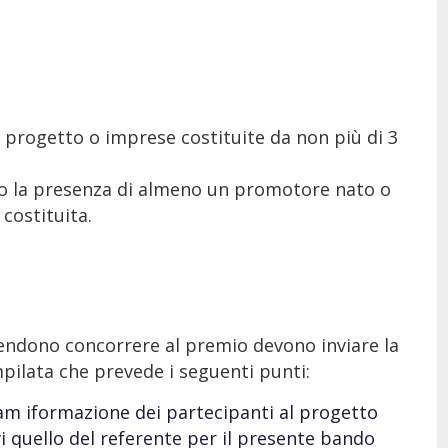
 progetto o imprese costituite da non più di 3
ia o la presenza di almeno un promotore nato o
 costituita.
tendono concorrere al premio devono inviare la
ilata che prevede i seguenti punti:
eam iformazione dei partecipanti al progetto
i quello del referente per il presente bando