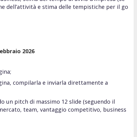
e dell’attività e stima delle tempistiche per il go
febbraio 2026
gina;
ina, compilarla e inviarla direttamente a
do un pitch di massimo 12 slide (seguendo il
mercato, team, vantaggio competitivo, business