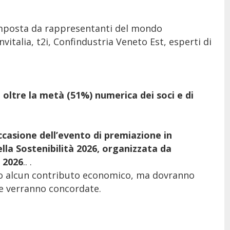
composta da rappresentanti del mondo
vitalia, t2i, Confindustria Veneto Est, esperti di
 oltre la metà (51%) numerica dei soci e di
casione dell’evento di premiazione in
lla Sostenibilità 2026, organizzata da
 2026
.. .
iesto alcun contributo economico, ma dovranno
he verranno concordate.