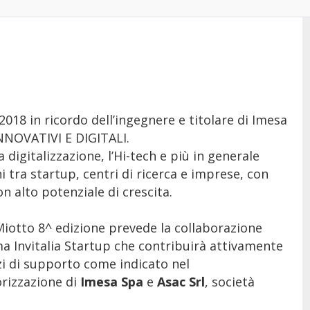
2018 in ricordo dell’ingegnere e titolare di Imesa
NNOVATIVI E DIGITALI.
digitalizzazione, l’Hi-tech e più in generale
i tra startup, centri di ricerca e imprese, con
n alto potenziale di crescita.
iotto 8^ edizione prevede la collaborazione
ma Invitalia Startup che contribuirà attivamente
izi di supporto come indicato nel
rizzazione di
Imesa Spa
e
Asac Srl
, società