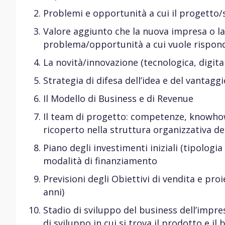
Problemi e opportunità a cui il progetto
Valore aggiunto che la nuova impresa o la
problema/opportunità a cui vuole rispon
La novità/innovazione (tecnologica, digit
Strategia di difesa dell’idea e del vantag
Il Modello di Business e di Revenue
Il team di progetto: competenze, knowhow
ricoperto nella struttura organizzativa d
Piano degli investimenti iniziali (tipolog
modalità di finanziamento
Previsioni degli Obiettivi di vendita e pro
anni)
Stadio di sviluppo del business dell’impre
di sviluppo in cui si trova il prodotto e i