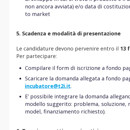
non ancora avviata) e/o data di costituzion
to market
5. Scadenza e modalità di presentazione
Le candidature devono pervenire entro il
13 
Per partecipare:
Compilare il form di iscrizione a fondo pa
Scaricare la domanda allegata a fondo pag
incubatore@t2i.it
.
E’ possibile integrare la domanda allegan
modello suggerito: problema, soluzione, 
model, finanziamento richiesto).