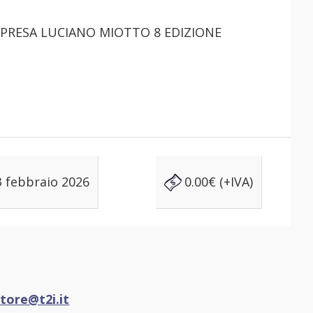
3 febbraio 2026
0.00€ (+IVA)
tore@t2i.it