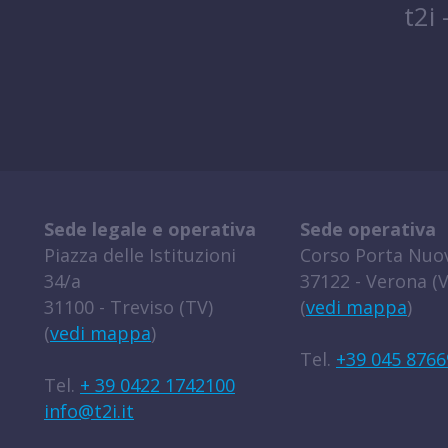
t2i
Sede legale e operativa
Sede operativa
Piazza delle Istituzioni
Corso Porta Nuov
34/a
37122 - Verona (V
31100 - Treviso (TV)
(
vedi mappa
)
(
vedi mappa
)
Tel.
+39 045 8766
Tel.
+ 39 0422 1742100
info@t2i.it