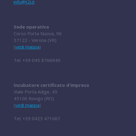
info@t2i.it
Sede operativa
Corso Porta Nuova, 96
37122 - Verona (VR)
(
vedi mappa
)
Tel.
+39 045 8766940
Incubatore certificato d'impresa
Viale Porta Adige, 45
45100 Rovigo (RO)
(
vedi mappa
)
Tel.
+39 0425 471067