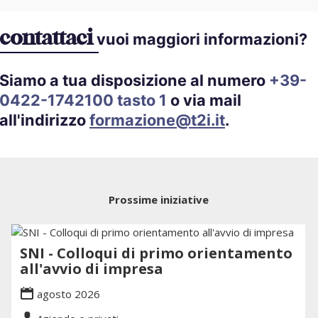
contattaci
vuoi maggiori informazioni?
Siamo a tua disposizione al numero
+39-
0422-1742100 tasto 1
o via mail
all'indirizzo
formazione@t2i.it
.
Prossime iniziative
SNI - Colloqui di primo orientamento
all'avvio di impresa
agosto 2026