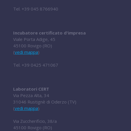
Tel.
+39 045 8766940
Incubatore certificato d'impresa
Viale Porta Adige, 45
45100 Rovigo (RO)
(
vedi mappa
)
Tel.
+39 0425 471067
Laboratori CERT
Via Pezza Alta, 34
31046 Rustignè di Oderzo (TV)
(
vedi mappa
)
Via Zuccherificio, 38/a
45100 Rovigo (RO)