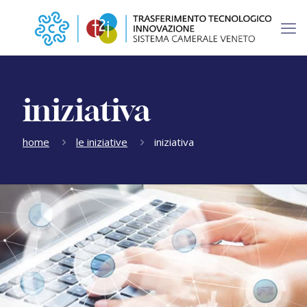
iniziativa
home
le iniziative
iniziativa