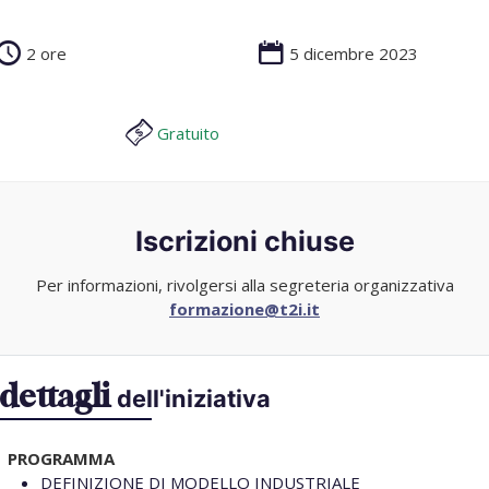
2 ore
5 dicembre 2023
Gratuito
Iscrizioni chiuse
Per informazioni, rivolgersi alla segreteria organizzativa
formazione@t2i.it
dettagli
dell'iniziativa
PROGRAMMA
DEFINIZIONE DI MODELLO INDUSTRIALE