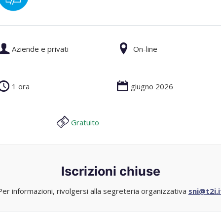
Aziende e privati
On-line
1 ora
giugno 2026
Gratuito
Iscrizioni chiuse
Per informazioni, rivolgersi alla segreteria organizzativa
sni@t2i.i