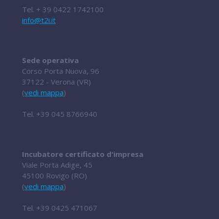
Tel.
+ 39 0422 1742100
info@t2i.it
Sede operativa
Corso Porta Nuova, 96
37122 - Verona (VR)
(
vedi mappa
)
Tel.
+39 045 8766940
Incubatore certificato d'impresa
Viale Porta Adige, 45
45100 Rovigo (RO)
(
vedi mappa
)
Tel.
+39 0425 471067