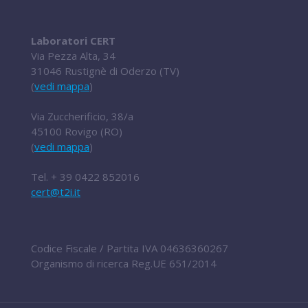
Laboratori CERT
Via Pezza Alta, 34
31046 Rustignè di Oderzo (TV)
(
vedi mappa
)
Via Zuccherificio, 38/a
45100 Rovigo (RO)
(
vedi mappa
)
Tel.
+ 39 0422 852016
cert@t2i.it
Codice Fiscale / Partita IVA 04636360267
Organismo di ricerca Reg.UE 651/2014