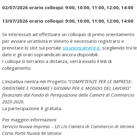
02/07/2026 orario colloqui: 9:00, 10:00, 11:00, 12:00, 14:00
13/07/2026 orario colloqui: 9:00, 10:00, 11:00, 12:00, 14:00
Se interessati ad effettuare un colloquio di primo orientamento
per avviare un'attività in Veneto è necessario registrarsi e
prenotare lo slot sul portale
sni.unioncamere.it
, scegliendo tra le
date e gli orari sopraindicati ancora disponibili.
I colloqui si terranno a distanza, verrà inviato il link di
collegamento.
L'iniziativa rientra nel Progetto
“COMPETENZE PER LE IMPRESE:
ORIENTARE E FORMARE I GIOVANI PER IL MONDO DEL LAVORO”
finanziato dal Fondo di Perequazione delle Camere di Commercio
2025-2026.
La partecipazione è gratuita.
Per maggiori informazioni:
Servizio Nuova Impresa - t2i c/o Camera di Commercio di Verona
Corso Porta Nuova 96 Verona