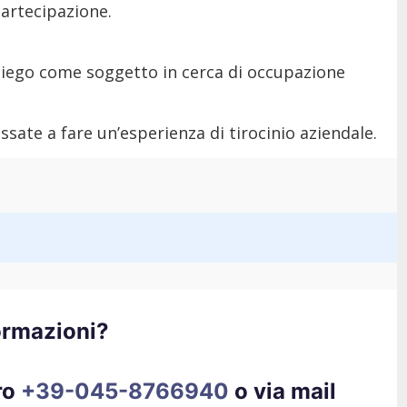
 partecipazione.
Impiego come soggetto in cerca di occupazione
ssate a fare un’esperienza di tirocinio aziendale.
ormazioni?
ro
+39-045-8766940
o via mail