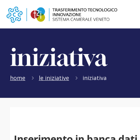
iniziativa
home
le iniziative
iniziativa
Inserimento in banca dati 