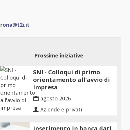
erona@t2i.it
Prossime iniziative
SNI - Colloqui di primo
orientamento all'avvio di
impresa
agosto 2026
Aziende e privati
Inserimento in banca dati