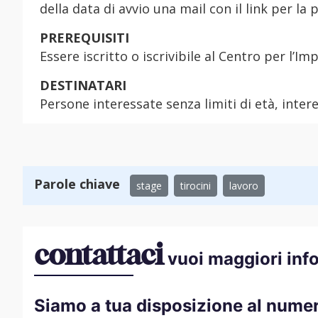
della data di avvio una mail con il link per la
PREREQUISITI
Essere iscritto o iscrivibile al Centro per l’
DESTINATARI
Persone interessate senza limiti di età, intere
Parole chiave
stage
tirocini
lavoro
contattaci
vuoi maggiori inf
Siamo a tua disposizione al nume